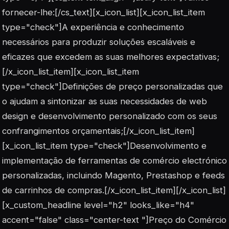
fornecer-lhe:[/cs_text][x_icon_list][x_icon_list_item
type="check"]A experiência e conhecimento
necessários para produzir soluções escaláveis e
eficazes que excedem as suas melhores expectativas;
[/x_icon_list_item][x_icon_list_item
type="check"]Definições de preço personalizadas que
o ajudam a sintonizar as suas necessidades de web
design e desenvolvimento personalizado com os seus
confrangimentos orçamentais;[/x_icon_list_item]
[x_icon_list_item type="check"]Desenvolvimento e
implementação de ferramentas de comércio electrónico
personalizadas, incluindo Magento, Prestashop e feeds
de carrinhos de compras.[/x_icon_list_item][/x_icon_list]
[x_custom_headline level="h2" looks_like="h4"
accent="false" class="center-text "]Preço do Comércio