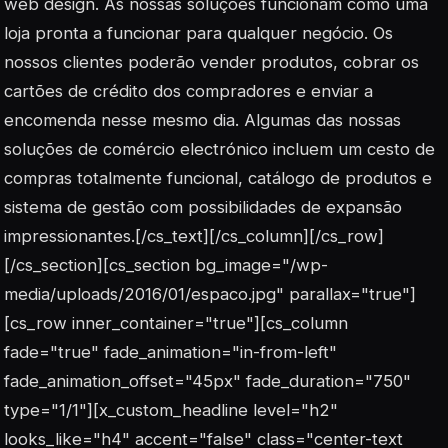
web design. As nossas soluções funcionam como uma
loja pronta a funcionar para qualquer negócio. Os
nossos clientes poderão vender produtos, cobrar os
cartões de crédito dos compradores e enviar a
encomenda nesse mesmo dia. Algumas das nossas
soluções de comércio electrónico incluem um cesto de
compras totalmente funcional, catálogo de produtos e
sistema de gestão com possibilidades de expansão
impressionantes.[/cs_text][/cs_column][/cs_row]
[/cs_section][cs_section bg_image="/wp-
media/uploads/2016/01/espaco.jpg" parallax="true"]
[cs_row inner_container="true"][cs_column
fade="true" fade_animation="in-from-left"
fade_animation_offset="45px" fade_duration="750"
type="1/1"][x_custom_headline level="h2"
looks_like="h4" accent="false" class="center-text