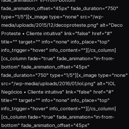
fade_animation="in-from-bottom"
fade_animation_offset="45px" fade_duration="750"
type="1/5"][x_image type="none" src="/wp-
media/uploads/2015/12/decoproteste.png" alt="Deco
Proteste • Cliente intuitiva" link="false" href="#"
title="" target="" info="none" info_place="top"
info_trigger="hover" info_content=""][/cs_column]
[cs_column fade="true" fade_animation="in-from-
bottom" fade_animation_offset="45px"
fade_duration="750" type="1/5"][x_image type="none"
src="/wp-media/uploads/2016/01/iol.png" alt="IOL
Negócios • Cliente intuitiva" link="false" href="#"
title="" target="" info="none" info_place="top"
info_trigger="hover" info_content=""][/cs_column]
[cs_column fade="true" fade_animation="in-from-
bottom" fade_animation_offset="45px"