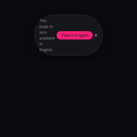
This
page is
also
×
View in English
available
in
English.