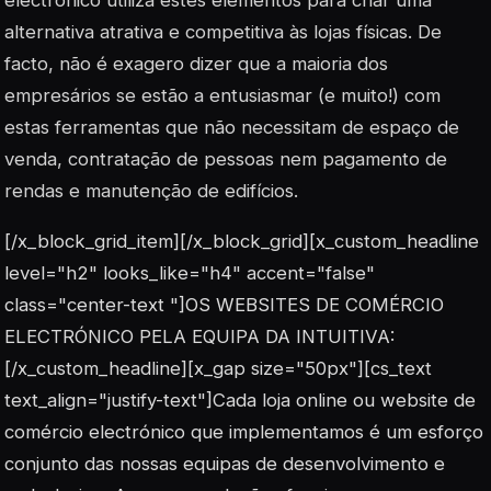
electrónico utiliza estes elementos para criar uma
alternativa atrativa e competitiva às lojas físicas. De
facto, não é exagero dizer que a maioria dos
empresários se estão a entusiasmar (e muito!) com
estas ferramentas que não necessitam de espaço de
venda, contratação de pessoas nem pagamento de
rendas e manutenção de edifícios.
[/x_block_grid_item][/x_block_grid][x_custom_headline
level="h2" looks_like="h4" accent="false"
class="center-text "]OS WEBSITES DE COMÉRCIO
ELECTRÓNICO PELA EQUIPA DA INTUITIVA:
[/x_custom_headline][x_gap size="50px"][cs_text
text_align="justify-text"]Cada loja online ou website de
comércio electrónico que implementamos é um esforço
conjunto das nossas equipas de desenvolvimento e