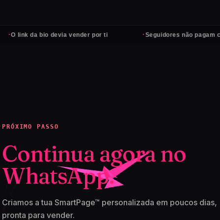
·
 link da bio devia vender por ti
Seguidores não pagam contas
PRÓXIMO PASSO
Continua agora no
WhatsApp.
Criamos a tua SmartPage™ personalizada em poucos dias,
pronta para vender.