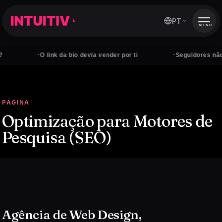
PT
MENU
·
·
O link da bio devia vender por ti
Seguidores não pagam
PÁGINA
Optimização para Motores de
Pesquisa (SEO)
Agência de Web Design,