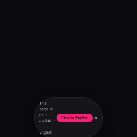
This
page is
also
×
View in English
available
in
English.