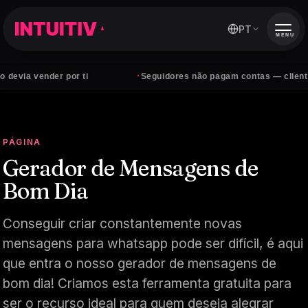
PT
MENU
·
der por ti
Seguidores não pagam contas — clientes sim
PÁGINA
Gerador de Mensagens de
Bom Dia
Conseguir criar constantemente novas
mensagens para whatsapp pode ser difícil, é aqui
que entra o nosso gerador de mensagens de
bom dia! Criamos esta ferramenta gratuita para
ser o recurso ideal para quem deseja alegrar