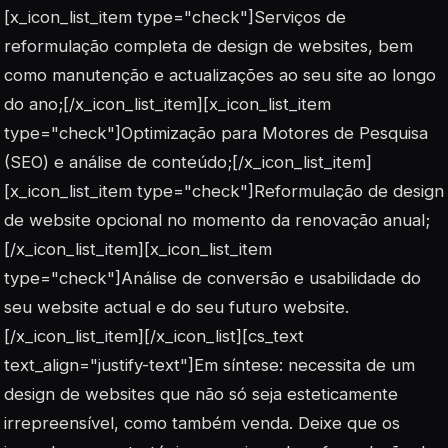
[x_icon_list_item type="check"]Serviços de
reformulação completa de design de websites, bem
como manutenção e actualizações ao seu site ao longo
do ano;[/x_icon_list_item][x_icon_list_item
type="check"]Optimização para Motores de Pesquisa
(SEO) e análise de conteúdo;[/x_icon_list_item]
[x_icon_list_item type="check"]Reformulação de design
de website opcional no momento da renovação anual;
[/x_icon_list_item][x_icon_list_item
type="check"]Análise de conversão e usabilidade do
seu website actual e do seu futuro website.
[/x_icon_list_item][/x_icon_list][cs_text
text_align="justify-text"]Em síntese: necessita de um
design de websites que não só seja esteticamente
irrepreensível, como também venda. Deixe que os