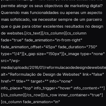
permite atingir os seus objectivos de marketing digital?
Querendo mais funcionalidades ou apenas um aspecto
mais sofisticado, vai necessitar sempre de um parceiro
que o guie para obter excelentes resultados no design
de websites.[/cs_text][/cs_column][cs_column
fade="true" fade_animation="in-from-right"
fade_animation_offset="45px" fade_duration="750"
type="1/4"][x_gap size="150px"][x_image type="none"
src="/wp-
media/uploads/2016/01/reformulacaodedesigndewebsite
alt="Reformulação de Design de Websites" link="false"
href="" title="" target="" info="none"
info_place="top" info_trigger="hover" info_content=""]
[/cs_column][/cs_row][cs_row inner_container="true"]
[cs_column fade_animation="in"