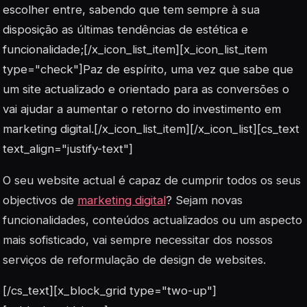
escolher entre, sabendo que tem sempre à sua
disposição as últimas tendências de estética e
funcionalidade;[/x_icon_list_item][x_icon_list_item
type="check"]Paz de espírito, uma vez que sabe que
um site actualizado e orientado para as conversões o
vai ajudar a aumentar o retorno do investimento em
marketing digital.[/x_icon_list_item][/x_icon_list][cs_text
text_align="justify-text"]
O seu website actual é capaz de cumprir todos os seus
objectivos de
marketing digital
? Sejam novas
funcionalidades, conteúdos actualizados ou um aspecto
mais sofisticado, vai sempre necessitar dos nossos
serviços de reformulação de design de websites.
[/cs_text][x_block_grid type="two-up"]