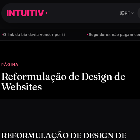
PT
·
a bio devia vender por ti
Seguidores não pagam contas — cl
PÁGINA
Reformulação de Design de
Websites
REFORMULAÇÃO DE DESIGN DE