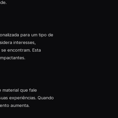
de.
onalizada para um tipo de
sidera interesses,
se encontram. Esta
impactantes.
 material que fale
suas experiências. Quando
mento aumenta.