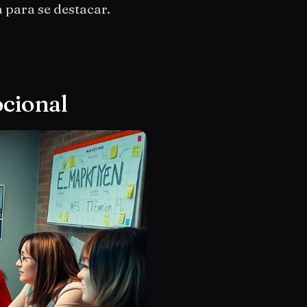
 para se destacar.
cional