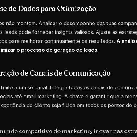
se de Dados para Otimização
os não mentem. Analisar o desempenho das tuas campa
s leads pode fornecer insights valiosos. Ajuste as estra
dos para melhorar continuamente os resultados.
A anális
timizar o processo de geração de leads.
gração de Canais de Comunicação
limite a um só canal. Integra todos os canais de comunic
ociais até email marketing. A chave é garantir que a men
xperiência do cliente seja fluida em todos os pontos de c
mundo competitivo do marketing, inovar nas estra