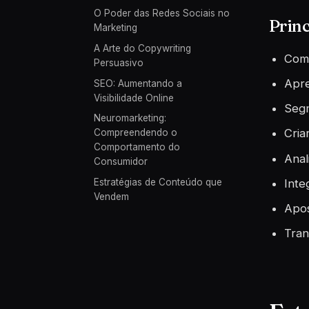
O Poder das Redes Sociais no
Prin
Marketing
A Arte do Copywriting
Comp
Persuasivo
Apre
SEO: Aumentando a
Visibilidade Online
Segm
Neuromarketing:
Cria
Compreendendo o
Comportamento do
Anal
Consumidor
Inte
Estratégias de Conteúdo que
Vendem
Apos
Tran