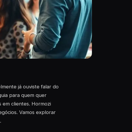
lmente já ouviste falar do
 guia para quem quer
 em clientes. Hormozi
negócios. Vamos explorar
.