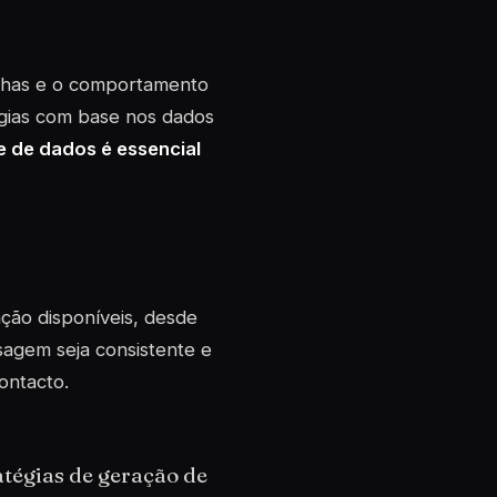
nhas e o comportamento
tégias com base nos dados
e de dados é essencial
ação disponíveis, desde
sagem seja consistente e
ontacto.
tégias de geração de