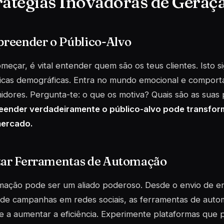
ratégias Inovadoras de Geraç
reender o Público-Alvo
meçar, é vital entender quem são os teus clientes. Isto sig
ticas demográficas. Entra no mundo emocional e comport
dores. Pergunta-te: o que os motiva? Quais são as suas
ender verdadeiramente o público-alvo pode transfor
mercado.
izar Ferramentas de Automação
ação pode ser um aliado poderoso. Desde o envio de ema
 de campanhas em redes sociais, as ferramentas de aut
 a aumentar a eficiência. Experimente plataformas que p