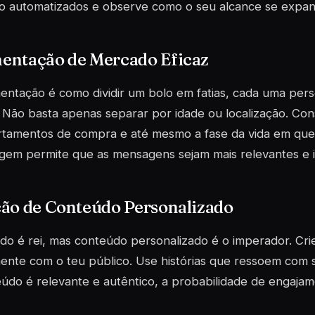
ho automatizados e observe como o seu alcance se expan
entação de Mercado Eficaz
ntação é como dividir um bolo em fatias, cada uma pers
. Não basta apenas separar por idade ou localização. Con
tamentos de compra e até mesmo a fase da vida em que 
gem permite que as mensagens sejam mais relevantes e 
ção de Conteúdo Personalizado
o é rei, mas conteúdo personalizado é o imperador. Crie
ente com o teu público. Use histórias que ressoem com 
údo é relevante e autêntico, a probabilidade de engaja