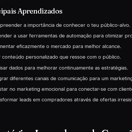
cipais Aprendizados
reender a importância de conhecer o teu público-alvo.
nder a usar ferramentas de automação para otimizar pr
entar eficazmente o mercado para melhor alcance.
r conteúdo personalizado que ressoe com o público.
isar dados para melhorar continuamente as estratégias.
grar diferentes canais de comunicação para um marketin
tar no marketing emocional para conectar-se com client
sformar leads em compradores através de ofertas irresist