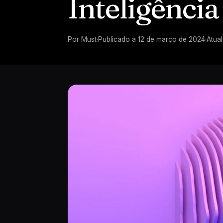
Inteligência 
Por
Must
·
Publicado a
12 de março de 2024
·
Atua