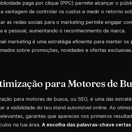
blicidade paga por clique (PPC) permite alcançar o públi
a vantagem de controlar os custos e medir o retorno sob
izar as redes sociais para o marketing permite engajar co
ta e pessoal, aumentando o reconhecimento da marca.
ail marketing é uma estratégia eficiente para manter os p
rmados sobre promoções, novidades e ofertas exclusivas
Otimização para Motores de B
zação para motores de busca, ou SEO, é uma das estratég
r a visibilidade do teu stand automóvel online. Ao otimiz
relevantes, garantes que apareces nos primeiros result
culos na tua área.
A escolha das palavras-chave certas 