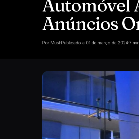
Automóvel 
Anúncios O
Por
Must
·
Publicado a
01 de março de 2024
·
7
min