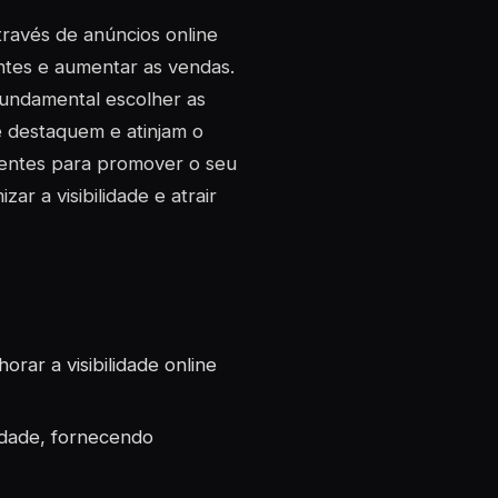
ravés de anúncios online
entes e aumentar as vendas.
fundamental escolher as
se destaquem e atinjam o
cientes para promover o seu
r a visibilidade e atrair
rar a visibilidade online
idade, fornecendo