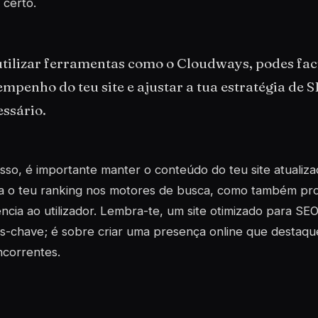
 certo.
utilizar ferramentas como o Cloudways, podes fac
mpenho do teu site e ajustar a tua estratégia de
ssário.
sso, é importante manter o conteúdo do teu site atualiza
a o teu ranking nos motores de busca, como também pr
ncia ao utilizador. Lembra-te, um site otimizado para SE
s-chave; é sobre criar uma presença online que destaqu
ncorrentes.