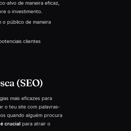
co-alvo de maneira eficaz,
re o investimento.
m o público de maneira
otenciais clientes
.
usca (SEO)
ias mais eficazes para
ar o teu site com palavras-
ados quando alguém procura
é crucial
para atrair o