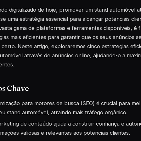
o digitalizado de hoje, promover um stand automóvel at
se uma estratégia essencial para alcançar potenciais cli
asta gama de plataformas e ferramentas disponíveis, é 
gias mais eficientes para garantir que os seus anúncios 
 certo. Neste artigo, exploraremos cinco estratégias efi
utomóvel através de anúncios online, ajudando-o a maximiza
ientes.
os Chave
imização para motores de busca (SEO) é crucial para melho
eu stand automóvel, atraindo mais tráfego orgânico.
rketing de conteúdo ajuda a construir confiança e autor
rmações valiosas e relevantes aos potenciais clientes.