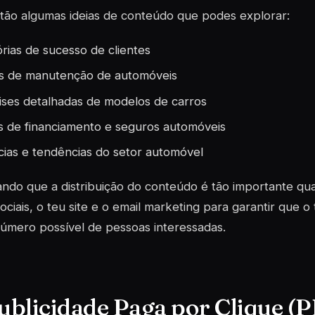
tão algumas ideias de conteúdo que podes explorar:
órias de sucesso de clientes
s de manutenção de automóveis
ises detalhadas de modelos de carros
s de financiamento e seguros automóveis
cias e tendências do setor automóvel
do que a distribuição do conteúdo é tão importante quant
ociais, o teu site e o email marketing para garantir que
úmero possível de pessoas interessadas.
Publicidade Paga por Clique (