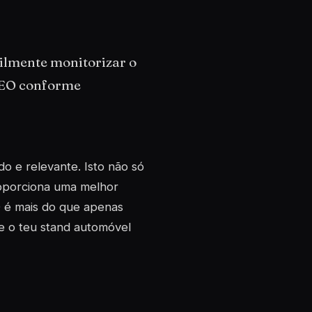
ilmente monitorizar o
 SEO conforme
do e relevante. Isto não só
oporciona uma melhor
O é mais do que apenas
e o teu stand automóvel