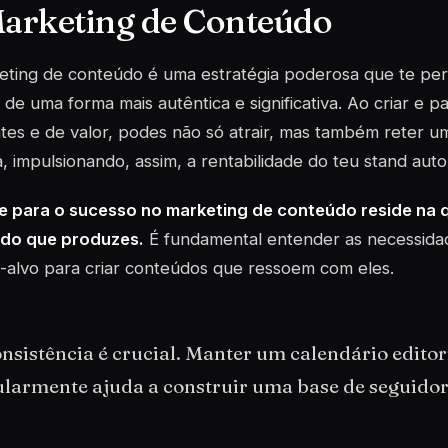
Marketing de Conteúdo
eting de conteúdo é uma estratégia poderosa que te per
 de uma forma mais autêntica e significativa. Ao criar e p
tes e de valor, podes não só atrair, mas também reter u
a, impulsionando, assim, a rentabilidade do teu stand aut
e para o sucesso no marketing de conteúdo reside na q
do que produzes.
É fundamental entender as necessidad
-alvo para criar conteúdos que ressoem com eles.
nsistência é crucial. Manter um calendário editor
larmente ajuda a construir uma base de seguidore