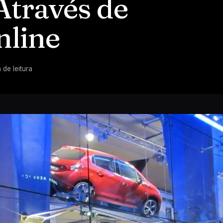
Através de
nline
 de leitura