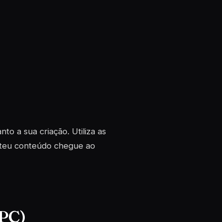
o a sua criação. Utiliza as
 o teu conteúdo chegue ao
PPC)