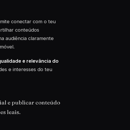
mite conectar com o teu
artilhar conteúdos
ma audiência claramente
omóvel.
ualidade e relevância do
es e interesses do teu
ial e publicar conteúdo
s leais.