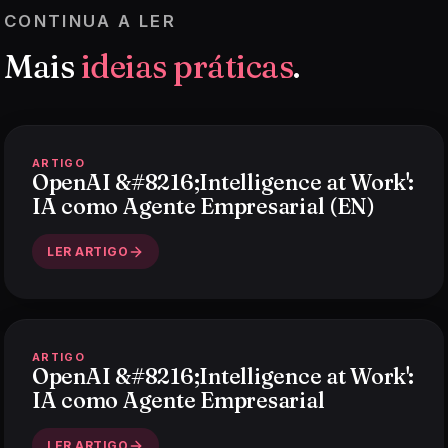
CONTINUA A LER
Mais
ideias práticas
.
ARTIGO
OpenAI &#8216;Intelligence at Work':
IA como Agente Empresarial (EN)
LER ARTIGO
ARTIGO
OpenAI &#8216;Intelligence at Work':
IA como Agente Empresarial
LER ARTIGO