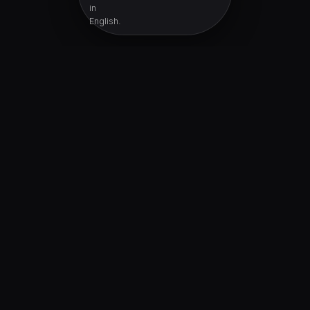
in
English.