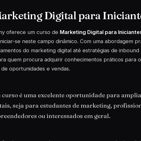
Marketing Digital para Inician
y oferece um curso de
Marketing Digital para Iniciante
iniciar-se neste campo dinâmico. Com uma abordagem prá
amentos do marketing digital até estratégias de inbound
ara quem procura adquirir conhecimentos práticos para o
 de oportunidades e vendas.
e curso é uma excelente oportunidade para ampli
tais, seja para estudantes de marketing, profission
reendedores ou interessados em geral.