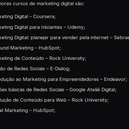
ores cursos de marketing digital são:
eting Digital – Coursera;
eting Digital para Iniciantes – Udemy;
eting Digital: planejar para vender pela internet – Sebra
und Marketing – HubSpot;
eting de Conteúdo – Rock University;
ão de Redes Sociais – E-Dialog;
odução ao Marketing para Empreendedores – Endeavor;
es básicas de Redes Sociais – Google Ateliê Digital;
ução de Conteúdo para Web – Rock University;
il Marketing – HubSpot;