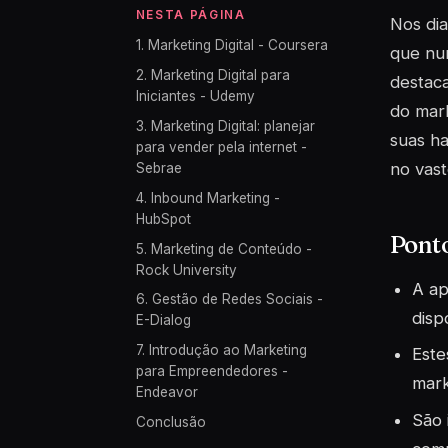
NESTA PÁGINA
Nos dia
1. Marketing Digital - Coursera
que nun
2. Marketing Digital para
destac
Iniciantes - Udemy
do mark
3. Marketing Digital: planejar
suas ha
para vender pela internet -
no vast
Sebrae
4. Inbound Marketing -
HubSpot
Pont
5. Marketing de Conteúdo -
Rock University
A ap
6. Gestão de Redes Sociais -
disp
E-Dialog
7. Introdução ao Marketing
Este
para Empreendedores -
mark
Endeavor
São 
Conclusão