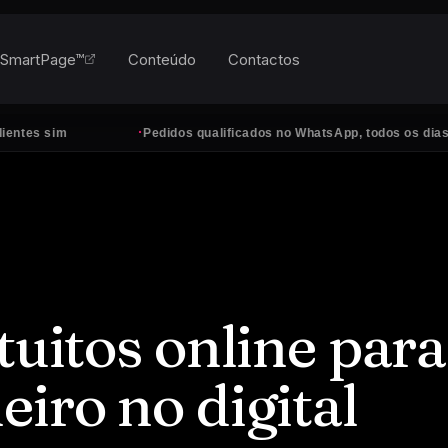
SmartPage™
Conteúdo
Contactos
·
Pedidos qualificados no WhatsApp, todos os dias
tuitos online para
iro no digital