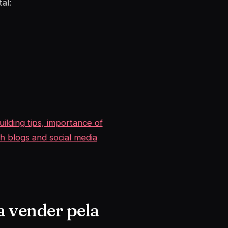
al:
ilding tips, importance of
gh blogs and social media
ra vender pela