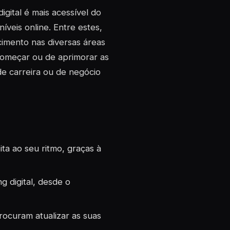
gital é mais acessível do
veis online. Entre estes,
imento nas diversas áreas
começar ou de aprimorar as
de carreira ou de negócio
ta ao seu ritmo, graças à
 digital, desde o
procuram atualizar as suas