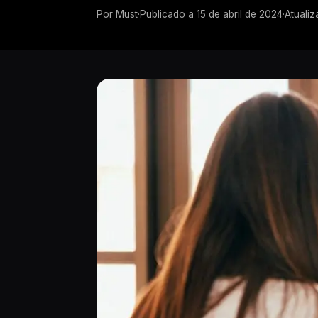
Por
Must
·
Publicado a
15 de abril de 2024
·
Atualiz