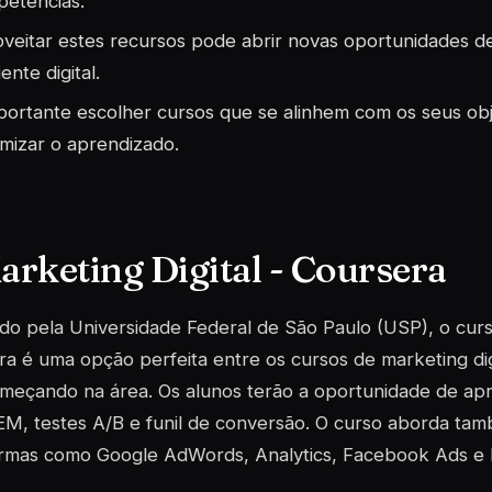
etências.
veitar estes recursos pode abrir novas oportunidades de
ente digital.
portante escolher cursos que se alinhem com os seus obj
mizar o aprendizado.
Marketing Digital - Coursera
do pela Universidade Federal de São Paulo (USP), o curs
a é uma opção perfeita entre os cursos de marketing dig
omeçando na área. Os alunos terão a oportunidade de ap
EM, testes A/B e funil de conversão. O curso aborda ta
ormas como Google AdWords, Analytics, Facebook Ads e E