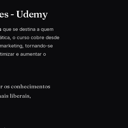
tes - Udemy
s
que se destina a quem
tica, o curso cobre desde
 marketing, tornando-se
timizar e aumentar o
ar os conhecimentos
ais liberais,