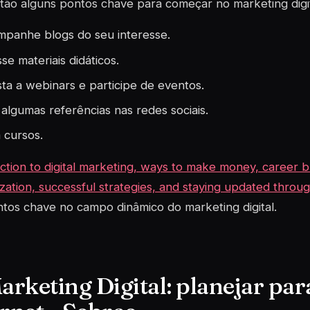
tão alguns pontos chave para começar no marketing digit
panhe blogs do seu interesse.
se materiais didáticos.
sta a webinars e participe de eventos.
 algumas referências nas redes sociais.
 cursos.
ction to digital marketing, ways to make money, career bu
ization, successful strategies, and staying updated throu
tos chave no campo dinâmico do marketing digital.
Marketing Digital: planejar pa