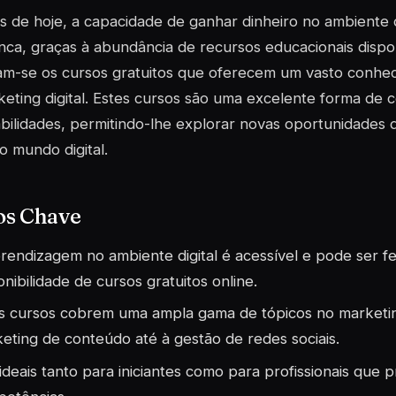
s de hoje, a capacidade de ganhar dinheiro no ambiente di
ca, graças à abundância de recursos educacionais disponí
am-se os cursos gratuitos que oferecem um vasto conhec
eting digital. Estes cursos são uma excelente forma de 
bilidades, permitindo-lhe explorar novas oportunidades 
o mundo digital.
os Chave
rendizagem no ambiente digital é acessível e pode ser fei
onibilidade de cursos gratuitos online.
s cursos cobrem uma ampla gama de tópicos no marketing
eting de conteúdo até à gestão de redes sociais.
ideais tanto para iniciantes como para profissionais que 