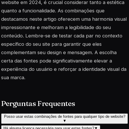
website em 2024, é crucial considerar tanto a estética
quanto a funcionalidade. As combinações que
destacamos neste artigo oferecem uma harmonia visual
impressionante e melhoram a legibilidade do seu
conteúdo. Lembre-se de testar cada par no contexto
específico do seu site para garantir que eles
complementam seu design e mensagem. A escolha
certa das fontes pode significativamente elevar a
experiência do usuário e reforçar a identidade visual da
sua marca.
Perguntas Frequentes
Posso usar estas combinações de fontes para qualquer tipo de website?
▼
Há alguma licença necessária para usar estas fontes?
▼