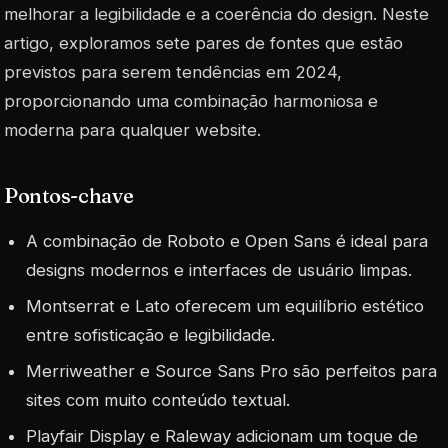
melhorar a legibilidade e a coerência do design. Neste
artigo, exploramos sete pares de fontes que estão
previstos para serem tendências em 2024,
proporcionando uma combinação harmoniosa e
moderna para qualquer website.
Pontos-chave
A combinação de Roboto e Open Sans é ideal para
designs modernos e interfaces de usuário limpas.
Montserrat e Lato oferecem um equilíbrio estético
entre sofisticação e legibilidade.
Merriweather e Source Sans Pro são perfeitos para
sites com muito conteúdo textual.
Playfair Display e Raleway adicionam um toque de