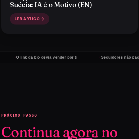
Suécia: IA é o Motivo (EN)
LER ARTIGO
·
·
O link da bio devia vender por ti
Seguidores não pagam co
PRÓXIMO PASSO
Continua agora no