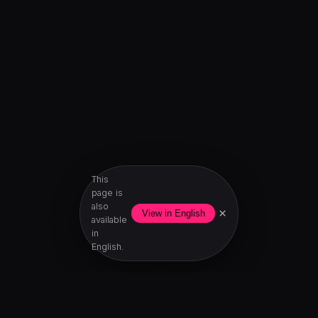
This
page is
also
×
View in English
available
in
English.