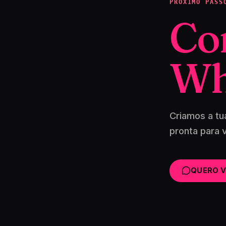
PRÓXIMO PASS
Co
Wh
Criamos a tu
pronta para 
QUERO V