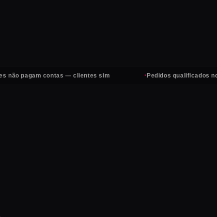
·
pagam contas — clientes sim
Pedidos qualificados no Whats