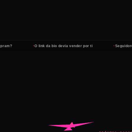
·
·
O link da bio devia vender por ti
Seguidores não 