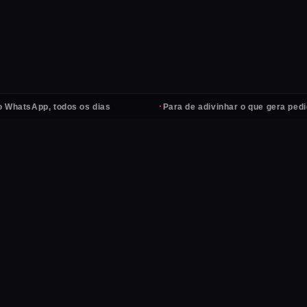
·
App, todos os dias
Para de adivinhar o que gera pedidos