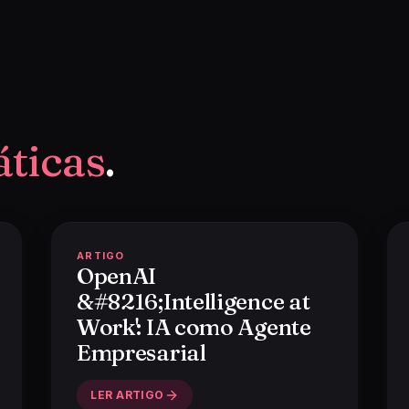
áticas
.
ARTIGO
OpenAI
&#8216;Intelligence at
Work': IA como Agente
Empresarial
LER ARTIGO