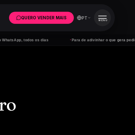
PT
QUERO VENDER MAIS
MENU
·
App, todos os dias
Para de adivinhar o que gera pedidos
ro