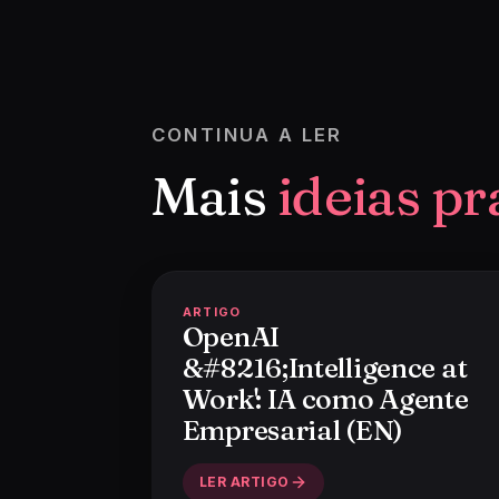
CONTINUA A LER
Mais
ideias pr
ARTIGO
OpenAI
&#8216;Intelligence at
Work': IA como Agente
Empresarial (EN)
LER ARTIGO