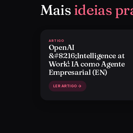
Mais
ideias pr
ARTIGO
OpenAI
&#8216;Intelligence at
Work': IA como Agente
Empresarial (EN)
LER ARTIGO