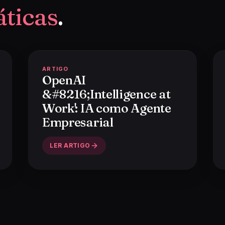
áticas
.
ARTIGO
OpenAI
&#8216;Intelligence at
Work': IA como Agente
Empresarial
LER ARTIGO