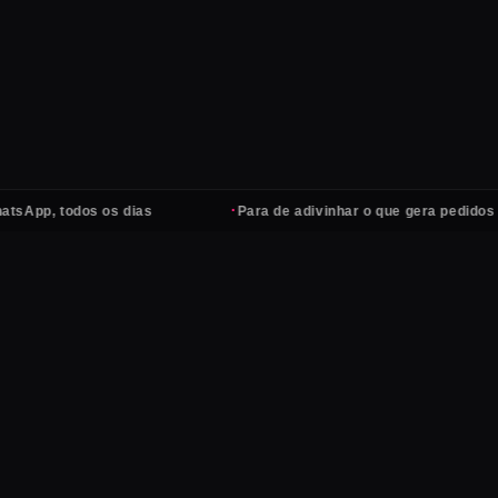
·
p, todos os dias
Para de adivinhar o que gera pedidos