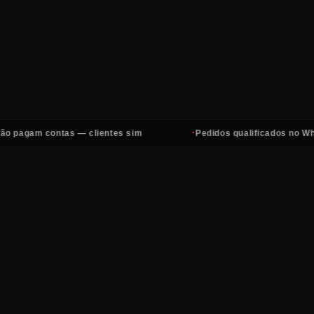
·
gam contas — clientes sim
Pedidos qualificados no WhatsAp