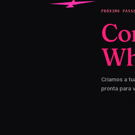
PRÓXIMO PASS
Co
Wh
Criamos a tu
pronta para 
QUERO V