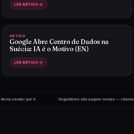
LER ARTIGO
ARTIGO
Google Abre Centro de Dados na
Suécia: IA é o Motivo (EN)
LER ARTIGO
·
nder por ti
Seguidores não pagam contas — clientes sim