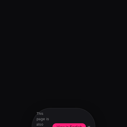
This
page is
also