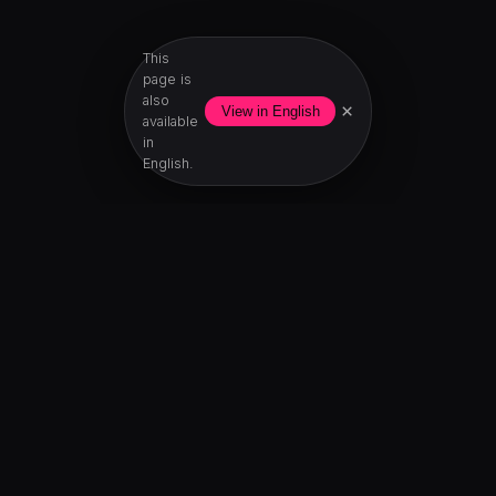
This
page is
also
×
View in English
available
in
English.