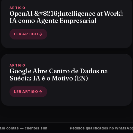
ARTIGO
OpenAI &#8216;Intelligence at Work':
IA como Agente Empresarial
LER ARTIGO
ARTIGO
Google Abre Centro de Dados na
Suécia: IA é o Motivo (EN)
LER ARTIGO
·
s — clientes sim
Pedidos qualificados no WhatsApp, todos o