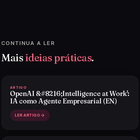
CONTINUA A LER
Mais
ideias práticas
.
ARTIGO
OpenAI &#8216;Intelligence at Work':
IA como Agente Empresarial (EN)
LER ARTIGO