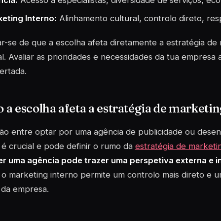
cia:
Acesso a especialistas, diversidade de serviços, ec
eting Interno:
Alinhamento cultural, controlo direto, re
-se de que a escolha afeta diretamente a estratégia de
al. Avaliar as
prioridades
e necessidades da tua empresa a
ertada.
a escolha afeta a estratégia de marketi
ão entre optar por uma agência de publicidade ou dese
 é crucial e pode definir o rumo da
estratégia de marketi
er uma agência pode trazer uma perspetiva externa e 
o marketing interno permite um controlo mais direto e 
 da empresa.