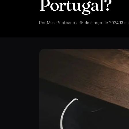
Portugal?
Por
Must
·
Publicado a
15 de março de 2024
·
13
mi