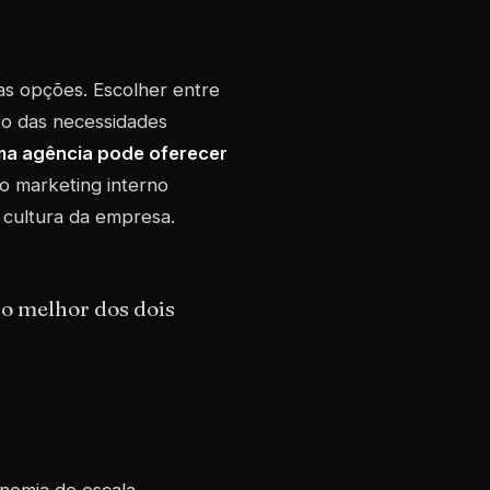
s opções. Escolher entre
to das necessidades
a agência pode oferecer
o marketing interno
 cultura da empresa.
o melhor dos dois