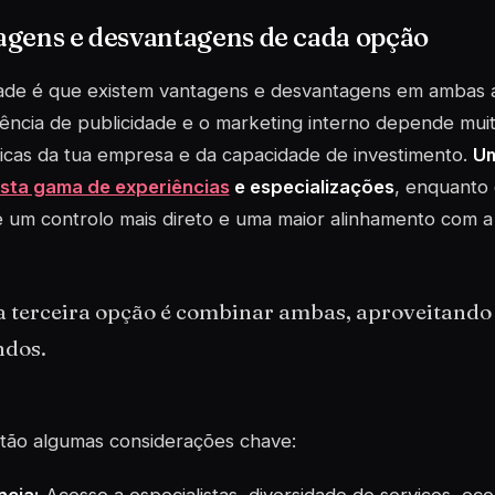
agens e desvantagens de cada opção
ade é que existem vantagens e desvantagens em ambas a
ncia de publicidade e o marketing interno depende mui
icas da tua empresa e da capacidade de investimento.
Um
sta gama de experiências
e especializações
, enquanto 
 um controlo mais direto e uma maior alinhamento com a
 terceira opção é combinar ambas, aproveitando 
dos.
stão algumas considerações chave: