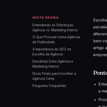
NESTA PÁGINA
Escolhe
Entendendo as Diferenças:
estraté
Agência vs. Marketing Interno
diferen
O Que Procurar numa Agência
bem com
de Publicidade
artigo 
A Importância do SEO na
empres
Escolha da Agência
Decidindo Entre Agência e
Marketing Interno
Pont
Dicas Finais para Escolher a
Agência Certa
Ente
Perguntas Frequentes
a me
Proc
e qu