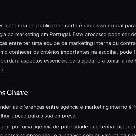
r a agência de publicidade certa é um passo crucial para
gia de marketing em Portugal. Este processo pode ser d
ças entre ter uma equipe de marketing interna ou contra
o conhecer os critérios importantes na escolha, pode fac
abordará aspectos essenciais para ajudá-lo a tomar a mel
a.
os Chave
nder as diferenças entre agência e marketing interno é 
lhor opção para a sua empresa.
urar por uma agência de publicidade que tenha experiênc
e possa compreender e alinhar-se com os valores da sua