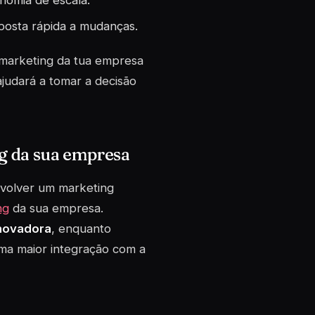
onomia de escala.
sposta rápida a mudanças.
 marketing da tua empresa
judará a tomar a decisão
ng da sua empresa
nvolver um marketing
ng
da sua empresa.
inovadora
, enquanto
uma maior integração com a