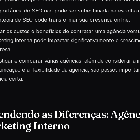
portância do SEO não pode ser subestimada na escolha 
atégia de SEO pode transformar sua presença online.
iar os custos e benefícios de contratar uma agência ver
eting interna pode impactar significativamente o cresci
resa.
stigar e comparar várias agências, além de considerar a
nicação e a flexibilidade da agência, são passos importa
cia certa.
endendo as Diferenças: Agênci
keting Interno