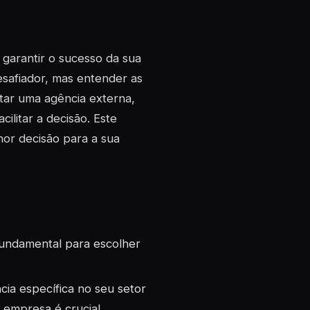
 garantir o sucesso da sua
esafiador, mas entender as
tar uma agência externa,
ilitar a decisão. Este
hor decisão para a sua
fundamental para escolher
ia específica no seu setor
 empresa é crucial.