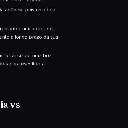
da agência, pois uma boa
sus manter uma equipe de
mento a longo prazo da sua
 importância de uma boa
ntes para escolher a
a vs.