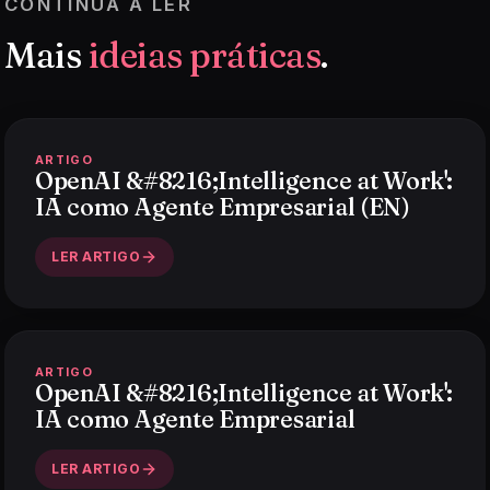
CONTINUA A LER
Mais
ideias práticas
.
ARTIGO
OpenAI &#8216;Intelligence at Work':
IA como Agente Empresarial (EN)
LER ARTIGO
ARTIGO
OpenAI &#8216;Intelligence at Work':
IA como Agente Empresarial
LER ARTIGO