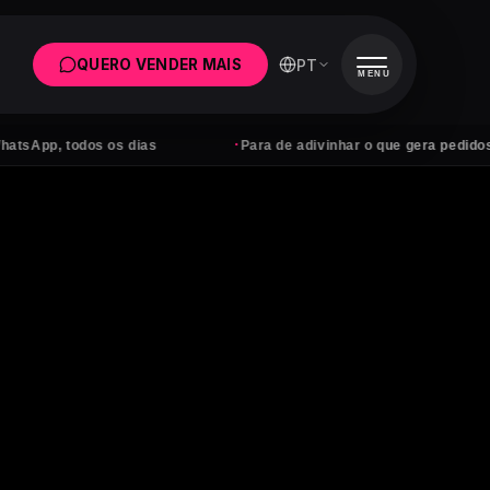
PT
QUERO VENDER MAIS
MENU
·
 todos os dias
Para de adivinhar o que gera pedidos