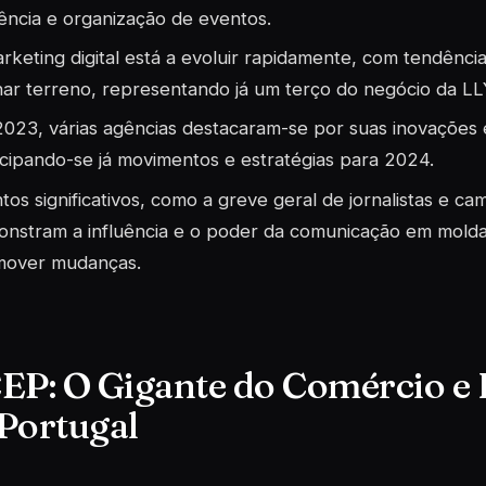
uência e organização de eventos.
rketing digital está a evoluir rapidamente, com tendência
ar terreno, representando já um terço do negócio da LL
023, várias agências destacaram-se por suas inovações e
cipando-se já movimentos e estratégias para 2024.
tos significativos, como a greve geral de jornalistas e c
nstram a influência e o poder da comunicação em moldar
mover mudanças.
EP: O Gigante do Comércio e 
Portugal