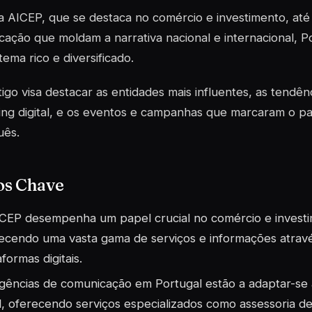
 AICEP, que se destaca no comércio e investimento, até
ação que moldam a narrativa nacional e internacional, 
tema rico e diversificado.
tigo visa destacar as entidades mais influentes, as tend
ing digital, e os eventos e campanhas que marcaram o p
uês.
os Chave
CEP desempenha um papel crucial no comércio e investi
ecendo uma vasta gama de serviços e informações atravé
aformas digitais.
gências de comunicação em Portugal estão a adaptar-se
l, oferecendo serviços especializados como assessoria d