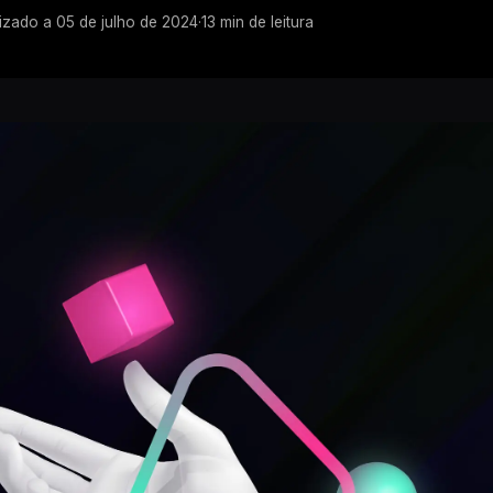
lizado a
05 de julho de 2024
·
13
min de leitura