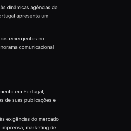
 às dinâmicas agências de
Portugal apresenta um
ências emergentes no
anorama comunicacional
mento em Portugal,
s de suas publicações e
 às exigências do mercado
e imprensa, marketing de