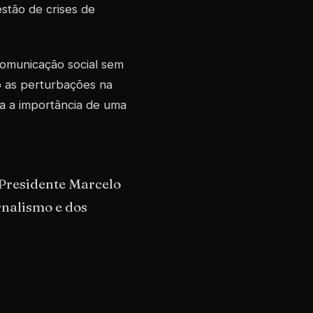
stão de crises de
omunicação social sem
o as perturbações na
ha a importância de uma
Presidente Marcelo
rnalismo e dos