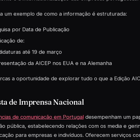
ca um exemplo de como a informação é estruturada:
uisa por Data de Publicação
icação de:
idaturas até 19 de março
esentação da AICEP nos EUA e na Alemanha
cas a oportunidade de explorar tudo o que a Edição AI
ta de Imprensa Nacional
ncias de comunicação em Portugal
desempenham um papel
o pública, estabelecendo relações com os media e gerin
cação para empresas e indivíduos. Oferecem serviços co