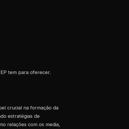
CEP tem para oferecer.
 crucial na formação da
do estratégias de
mo relações com os media,