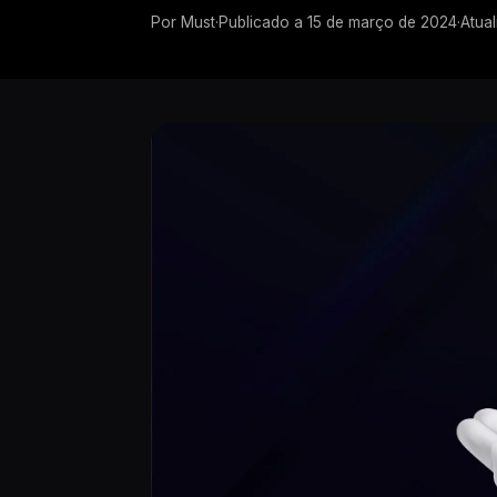
Por
Must
·
Publicado a
15 de março de 2024
·
Atua