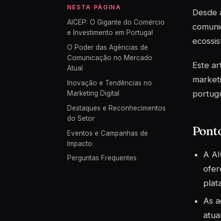
NESTA PÁGINA
Desde a
AICEP: O Gigante do Comércio
comunic
e Investimento em Portugal
ecossis
O Poder das Agências de
Comunicação no Mercado
Este ar
Atual
market
Inovação e Tendências no
portug
Marketing Digital
Destaques e Reconhecimentos
do Setor
Pont
Eventos e Campanhas de
Impacto
A AI
Perguntas Frequentes
ofer
plat
As a
atua