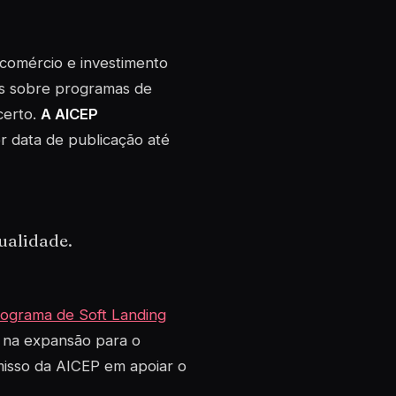
comércio e investimento
es sobre programas de
certo.
A AICEP
r data de publicação até
ualidade.
ograma de Soft Landing
 na expansão para o
misso da AICEP em apoiar o