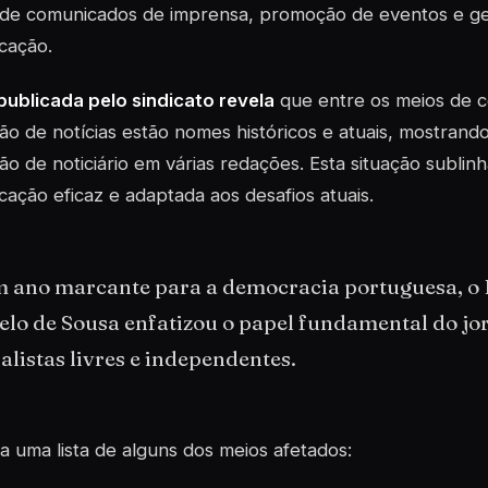
 de comunicados de imprensa, promoção de eventos e ge
cação.
 publicada pelo sindicato revela
que entre os meios de c
o de notícias estão nomes históricos e atuais, mostrand
o de noticiário em várias redações. Esta situação sublin
ação eficaz e adaptada aos desafios atuais.
 ano marcante para a democracia portuguesa, o 
elo de Sousa enfatizou o papel fundamental do jo
alistas livres e independentes.
ca uma lista de alguns dos meios afetados: