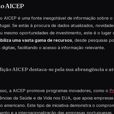
ão AICEP
ão AICEP
é uma fonte inesgotável de informação sobre o 
ugal. Se estás à procura de dados atualizados, novidad
u mesmo oportunidades de investimento, este é o lugar 
ibiliza uma vasta gama de recursos
, desde pesquisas po
 digitais, facilitando o acesso à informação relevante.
dição AICEP destaca-se pela sua abrangência e at
isso, a AICEP promove programas inovadores, como o
Pr
iências da Saúde e da Vida nos EUA, que apoia empresas
 americano. Este tipo de iniciativa demonstra o compro
ento e a internacionalização das empresas portuguesas.