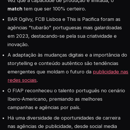
vez que a capacidde de produção é limitada, o
match
tem que ser 100% certeiro.
BAR Ogilvy, FCB Lisboa e This is Pacifica foram as
agências "tubarão" portuguesas mais galardoadas
em 2023, destacando-se pela sua criatividade e
inovação.
A adaptação às mudanças digitais e a importância do
storytelling e conteúdo autêntico são tendências
emergentes que moldam o futuro da
publicidade nas
redes sociais
.
O FIAP reconheceu o talento português no cenário
Ibero-Americano, premiando as melhores
campanhas e agências por país.
Há uma diversidade de oportunidades de carreira
nas agências de publicidade, desde social media