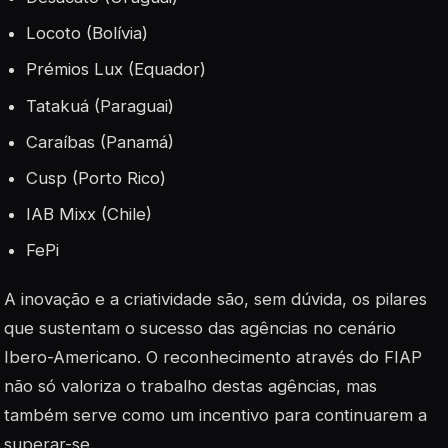
Locoto (Bolívia)
Prémios Lux (Equador)
Tatakuá (Paraguai)
Caraíbas (Panamá)
Cusp (Porto Rico)
IAB Mixx (Chile)
FePi
A
inovação
e a criatividade são, sem dúvida, os pilares
que sustentam o sucesso das agências no cenário
Ibero-Americano. O reconhecimento através do FIAP
não só valoriza o trabalho destas agências, mas
também serve como um incentivo para continuarem a
superar-se.