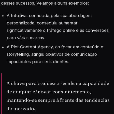
desses sucessos. Vejamos alguns exemplos:
A Intuitiva, conhecida pela sua abordagem
personalizada, conseguiu aumentar
significativamente o tráfego online e as conversões
para várias marcas.
A Plot Content Agency, ao focar em conteúdo e
storytelling, atingiu objetivos de comunicação
impactantes para seus clientes.
A chave para o sucesso reside na capacidade
de adaptar e inovar constantemente,
mantendo-se sempre à frente das tendências
do mercado.