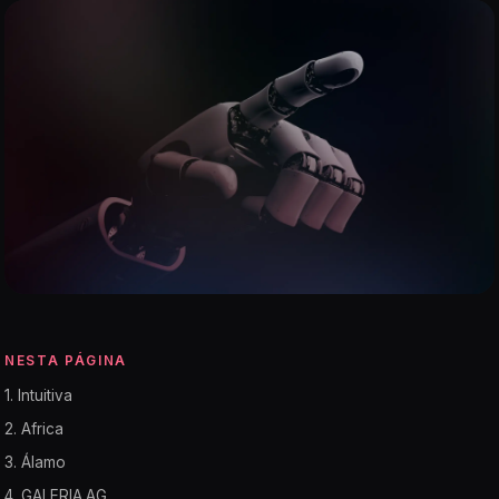
NESTA PÁGINA
1. Intuitiva
2. Africa
3. Álamo
4. GALERIA.AG