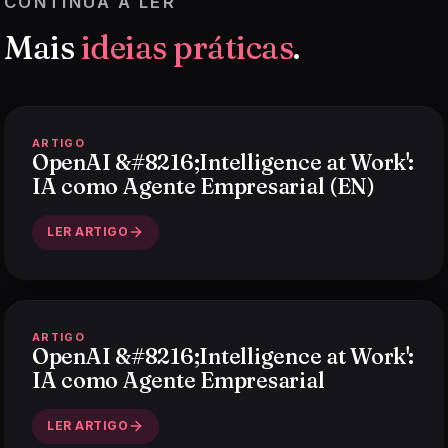
CONTINUA A LER
Mais
ideias práticas
.
ARTIGO
OpenAI &#8216;Intelligence at Work':
IA como Agente Empresarial (EN)
LER ARTIGO
ARTIGO
OpenAI &#8216;Intelligence at Work':
IA como Agente Empresarial
LER ARTIGO