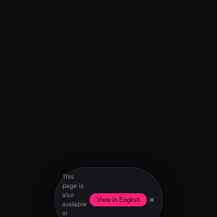
This
page is
also
×
View in English
available
in