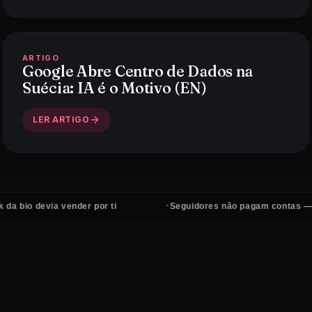
ARTIGO
Google Abre Centro de Dados na
Suécia: IA é o Motivo (EN)
LER ARTIGO
·
devia vender por ti
Seguidores não pagam contas — clientes