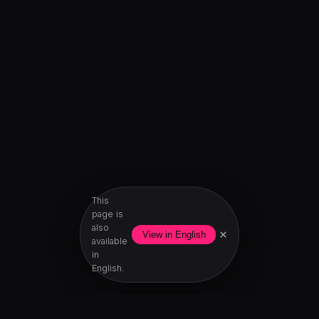
This
page is
also
×
View in English
available
in
English.