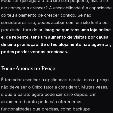
Pode ser que agora o teu site seja pequeno, mas e se
ele começar a crescer? A escalabilidade é a capacidade
do teu alojamento de crescer contigo. Se não
considerares isso, podes acabar com um site lento ou,
pior ainda, fora do ar.
Imagina que tens uma loja online
e, de repente, tens um aumento de visitas por causa
de uma promoção. Se o teu alojamento não aguentar,
podes perder vendas preciosas.
Focar Apenas no Preço
É tentador escolher a opção mais barata, mas o preço
não deve ser o único fator a considerar. Muitas vezes,
o que é barato agora pode sair caro depois. Um
alojamento barato pode não oferecer as
funcionalidades que precisas, como backups