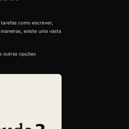
a tarefas como escrever,
s maneiras, existe uma vasta
as outras opções