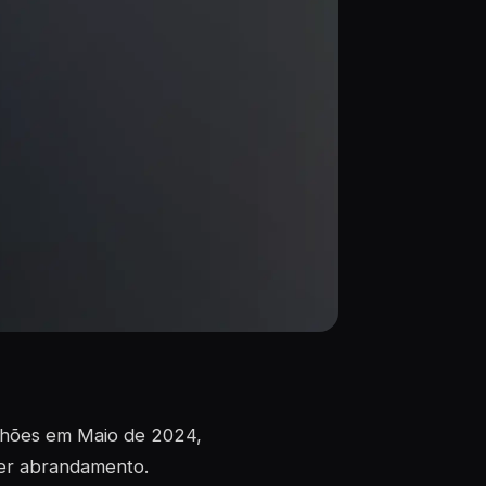
ilhões em Maio de 2024,
uer abrandamento.