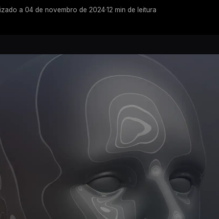
lizado a
04 de novembro de 2024
·
12
min de leitura