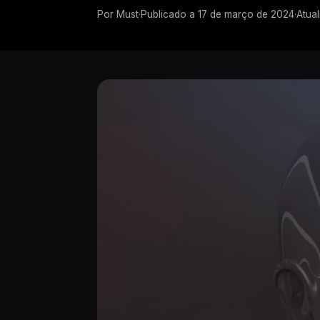
Por
Must
·
Publicado a
17 de março de 2024
·
Atua