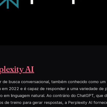
plexity AI
r de busca conversacional, também conhecido como um 
u em 2022 e é capaz de responder a uma variedade de p
vo em linguagem natural. Ao contrário do ChatGPT, que 
s de treino para gerar respostas, a Perplexity AI forne