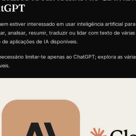
atGPT
em estiver interessado em usar inteligência artificial par
gar, analisar, resumir, traduzir ou lidar com texto de vária
 de aplicações de IA disponíveis.
ecessário limitar-te apenas ao ChatGPT; explora as vári
veis.