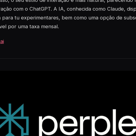
sso, o seu estilo de interação é mais natural, parecend
ação com o ChatGPT. A IA, conhecida como Claude, dispo
a para tu experimentares, bem como uma opção de subscr
vel por uma taxa mensal.
ai