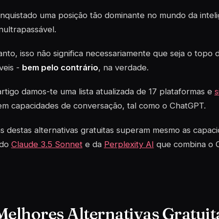
quistado uma posição tão dominante no mundo da inteligê
nultrapassável.
nto, isso não significa necessariamente que seja o topo 
veis -
bem pelo contrário
, na verdade.
rtigo damos-te uma lista atualizada de 17 plataformas e
s
em capacidades de conversação, tal como o ChatGPT.
s destas alternativas gratuitas superam mesmo as capa
 do
Claude 3.5 Sonnet
e da
Perplexity AI
que combina o 
Melhores Alternativas Gratuit