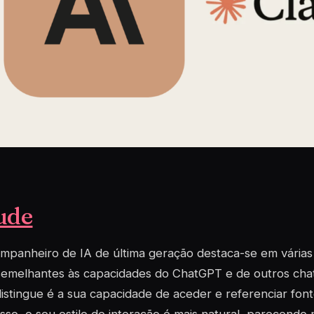
ude
mpanheiro de IA de última geração destaca-se em várias 
semelhantes às capacidades do ChatGPT e de outros chat
istingue é a sua capacidade de aceder e referenciar font