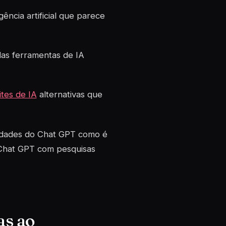
ncia artificial que parece
das ferramentas de IA
ites de IA
alternativas que
cidades do Chat GPT como é
Chat GPT com pesquisas
as ao