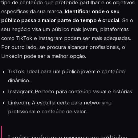
tipo de conteúdo que pretende partilhar e os objetivos
específicos da sua marca.
Identificar onde o seu
público passa a maior parte do tempo é crucial
. Se o
seu negócio visa um público mais jovem, plataformas
como TikTok e Instagram podem ser mais adequadas.
Por outro lado, se procura alcançar profissionais, o
LinkedIn pode ser a melhor opção.
TikTok: Ideal para um público jovem e conteúdo
dinâmico.
Instagram: Perfeito para conteúdo visual e histórias.
LinkedIn: A escolha certa para networking
profissional e conteúdo de valor.
Lembre-se de que a presença em múltiplas