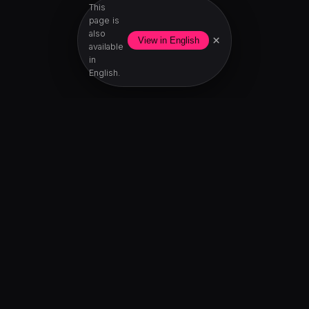
This
page is
also
×
View in English
available
in
English.