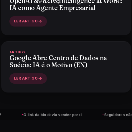
OpenAI &#8216;Intelligence at Work':
IA como Agente Empresarial
LER ARTIGO
ARTIGO
Google Abre Centro de Dados na
Suécia: IA é o Motivo (EN)
LER ARTIGO
·
·
O link da bio devia vender por ti
Seguidores não pagam