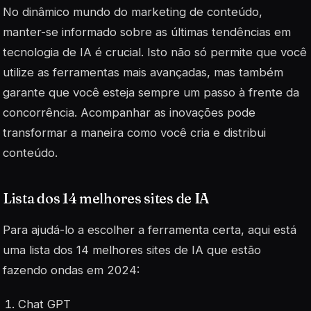
No dinâmico mundo do marketing de conteúdo,
manter-se informado sobre as últimas tendências em
tecnologia de IA é crucial. Isto não só permite que você
utilize as ferramentas mais avançadas, mas também
garante que você esteja sempre um passo à frente da
concorrência. Acompanhar as inovações pode
transformar a maneira como você cria e distribui
conteúdo.
Lista dos 14 melhores sites de IA
Para ajudá-lo a escolher a ferramenta certa, aqui está
uma lista dos 14 melhores sites de IA que estão
fazendo ondas em 2024:
Chat GPT