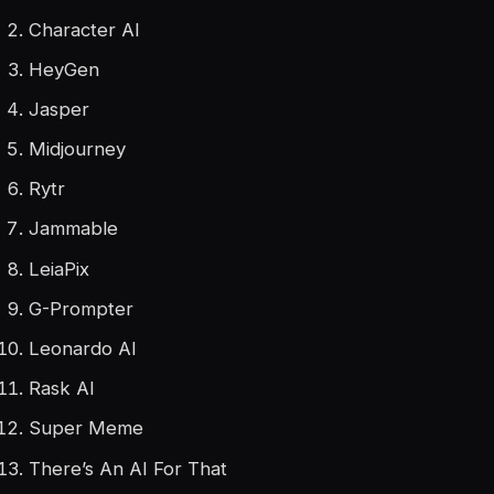
Character AI
HeyGen
Jasper
Midjourney
Rytr
Jammable
LeiaPix
G-Prompter
Leonardo AI
Rask AI
Super Meme
There’s An AI For That