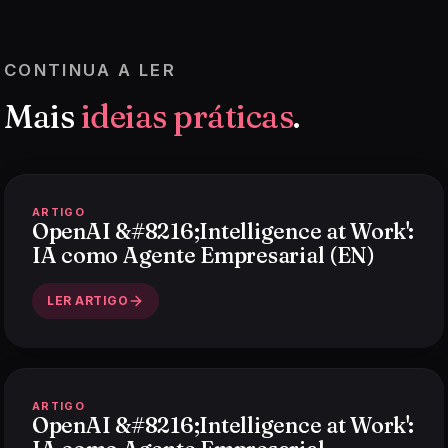
CONTINUA A LER
Mais
ideias práticas
.
ARTIGO
OpenAI &#8216;Intelligence at Work':
IA como Agente Empresarial (EN)
LER ARTIGO
ARTIGO
OpenAI &#8216;Intelligence at Work':