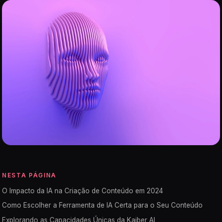
NESTA PÁGINA
O Impacto da IA na Criação de Conteúdo em 2024
Como Escolher a Ferramenta de IA Certa para o Seu Conteúdo
Explorando as Capacidades Únicas da Kaiber AI