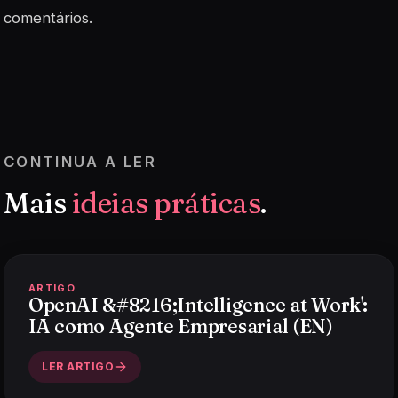
comentários.
CONTINUA A LER
Mais
ideias práticas
.
ARTIGO
OpenAI &#8216;Intelligence at Work':
IA como Agente Empresarial (EN)
LER ARTIGO