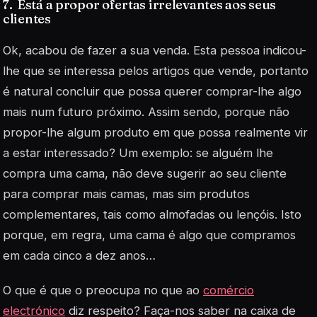
7. Está a propor ofertas irrelevantes aos seus
clientes
Ok, acabou de fazer a sua venda. Esta pessoa indicou-
lhe que se interessa pelos artigos que vende, portanto
é natural concluir que possa querer comprar-lhe algo
mais num futuro próximo. Assim sendo, porque não
propor-lhe algum produto em que possa realmente vir
a estar interessado? Um exemplo: se alguém lhe
compra uma cama, não deve sugerir ao seu cliente
para comprar mais camas, mas sim produtos
complementares, tais como almofadas ou lençóis. Isto
porque, em regra, uma cama é algo que compramos
em cada cinco a dez anos…
O que é que o preocupa no que ao
comércio
electrónico
diz respeito? Faça-nos saber na caixa de