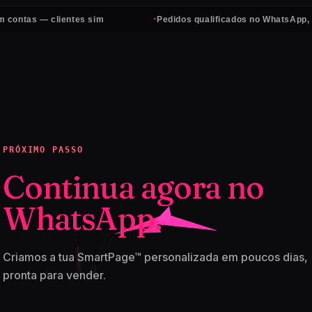
·
as — clientes sim
Pedidos qualificados no WhatsApp, todos 
PRÓXIMO PASSO
Continua agora no
WhatsApp.
Criamos a tua SmartPage™ personalizada em poucos dias,
pronta para vender.