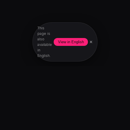
This
page is
also
×
View in English
available
in
English.