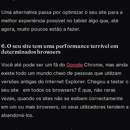
Uma alternativa passa por optimizar o seu site para a
melhor experiência possível no tablet algo que, até
agora, muito poucos estão a fazer.
6. O seu site tem uma
performance
terrível em
determinados
browsers
Você até pode ser um fã do
Google
Chrome, mas ainda
existe todo um mundo cheio de pessoas que utilizam
versões antigas do Internet Explorer. Chegou a testar o
seu site em todos os
browsers
? É que, não raras
vezes, quando os sites não se exibem correctamente
em um ou mais
browsers
, os seus utilizadores tendem a
abandoná-los.