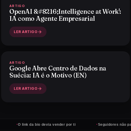
ARTIGO
OpenAI &#8216;Intelligence at Work':
IA como Agente Empresarial
LER ARTIGO
ARTIGO
Google Abre Centro de Dados na
Suécia: IA é o Motivo (EN)
LER ARTIGO
·
·
O link da bio devia vender por ti
Seguidores não pagam con