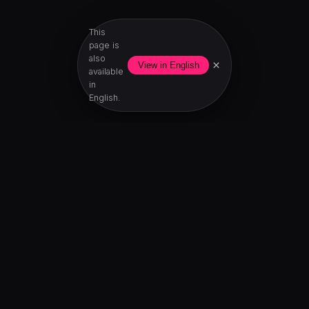
This
page is
also
×
View in English
available
in
English.