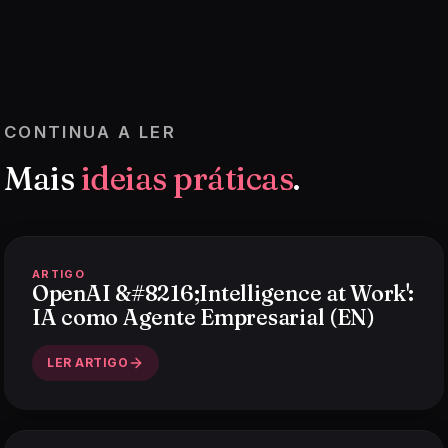
CONTINUA A LER
Mais
ideias práticas
.
ARTIGO
OpenAI &#8216;Intelligence at Work':
IA como Agente Empresarial (EN)
LER ARTIGO