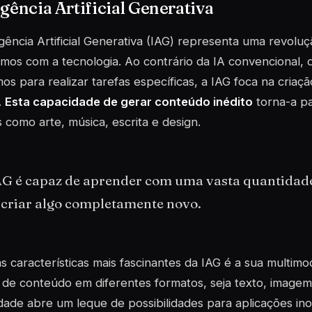
igência Artificial Generativa
igência Artificial Generativa (IAG) representa uma revol
imos com a tecnologia. Ao contrário da IA convencional,
mos para realizar tarefas específicas, a IAG foca na cria
.
Esta capacidade de gerar conteúdo inédito
torna-a pa
como arte, música, escrita e design.
AG é capaz de aprender com uma vasta quantidade 
 criar algo completamente novo.
 características mais fascinantes da IAG é a sua
multimo
 de conteúdo em diferentes formatos, seja texto, imagem
lidade abre um leque de possibilidades para aplicações in