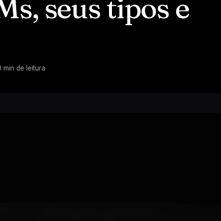
s, seus tipos e
0
min de leitura