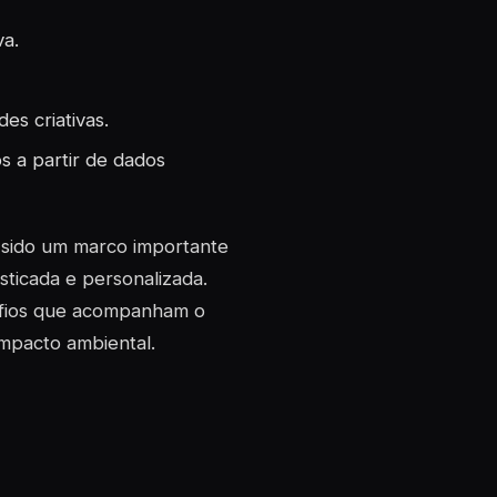
va.
es criativas.
 a partir de dados
sido um marco importante
sticada e personalizada.
safios que acompanham o
impacto ambiental.