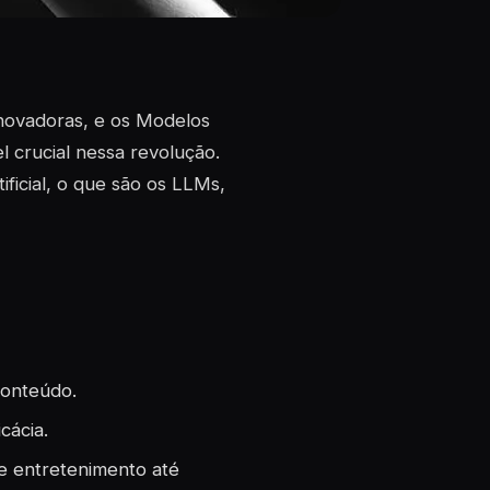
 inovadoras, e os Modelos
crucial nessa revolução.
ificial, o que são os LLMs,
conteúdo.
cácia.
e entretenimento até