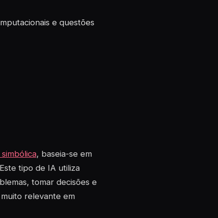
mputacionais e questões
 simbólica
, baseia-se em
ste tipo de IA utiliza
oblemas, tomar decisões e
 muito relevante em