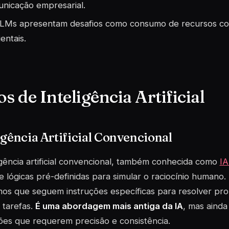
nicação empresarial.
LMs apresentam desafios como consumo de recursos co
entais.
s de Inteligência Artificial
igência Artificial Convencional
igência artificial convencional, também conhecida como
IA
e lógicas pré-definidas para simular o raciocínio humano. E
mos que seguem instruções específicas para resolver pr
r tarefas.
É uma abordagem mais antiga da IA
, mas ainda
ões que requerem precisão e consistência.