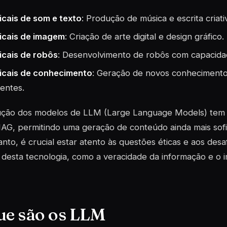
icais de som e texto
: Produção de música e escrita criati
icais de imagem
: Criação de arte digital e design gráfico.
icais de robôs
: Desenvolvimento de robôs com capacidad
icais de conhecimento
: Geração de novos conhecimentos
tentes.
ução dos modelos de LLM (Large Language Models) tem 
IAG, permitindo uma geração de conteúdo ainda mais sofi
nto, é crucial estar atento às questões éticas e aos de
desta tecnologia, como a veracidade da informação e o 
ue são os LLM