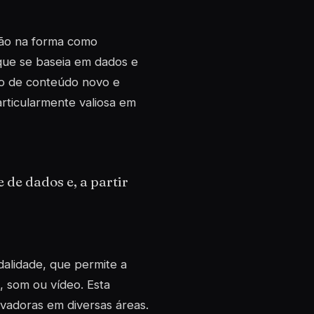
ução na forma como
 que se baseia em dados e
ção de conteúdo novo e
rticularmente valiosa em
de dados e, a partir
dalidade
, que permite a
, som ou vídeo. Esta
ovadoras em diversas áreas.