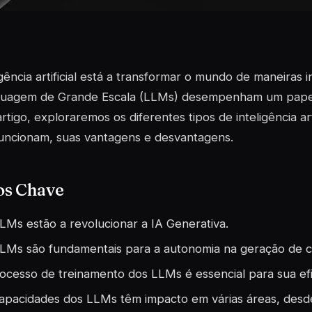
igência artificial está a transformar o mundo de maneiras
guagem de Grande Escala (LLMs) desempenham um papel 
rtigo, exploraremos os diferentes tipos de inteligência art
uncionam, suas vantagens e desvantagens.
os Chave
LMs estão a revolucionar a IA Generativa.
LMs são fundamentais para a autonomia na geração de 
ocesso de treinamento dos LLMs é essencial para sua efi
apacidades dos LLMs têm impacto em várias áreas, desd