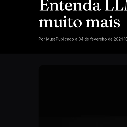
Entenda LLM
muito mais
Por
Must
·
Publicado a
04 de fevereiro de 2024
·
1