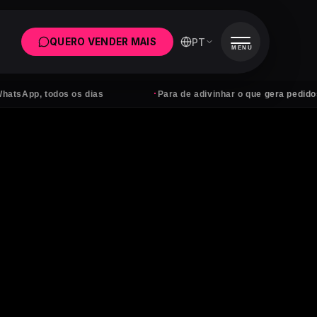
PT
QUERO VENDER MAIS
MENU
·
 todos os dias
Para de adivinhar o que gera pedidos