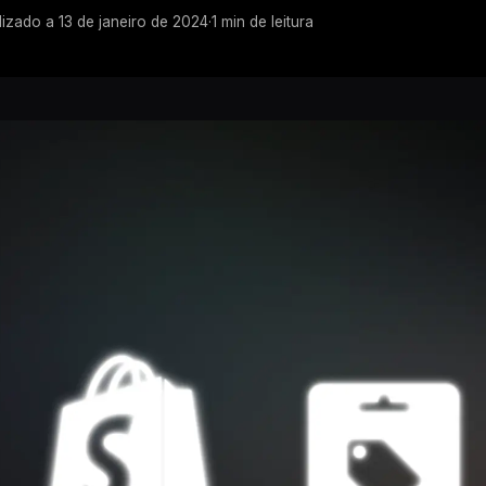
lizado a
13 de janeiro de 2024
·
1
min de leitura