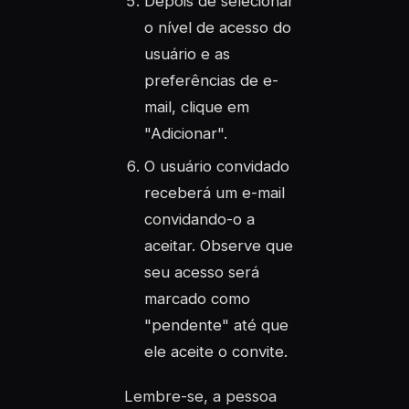
Depois de selecionar
o nível de acesso do
usuário e as
preferências de e-
mail, clique em
"Adicionar".
O usuário convidado
receberá um e-mail
convidando-o a
aceitar. Observe que
seu acesso será
marcado como
"pendente" até que
ele aceite o convite.
Lembre-se, a pessoa