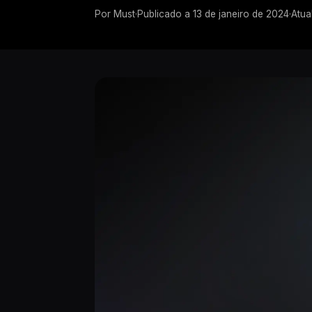
Por
Must
·
Publicado a
13 de janeiro de 2024
·
Atua