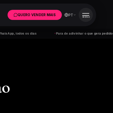
PT
QUERO VENDER MAIS
MENU
·
todos os dias
Para de adivinhar o que gera pedidos
ao