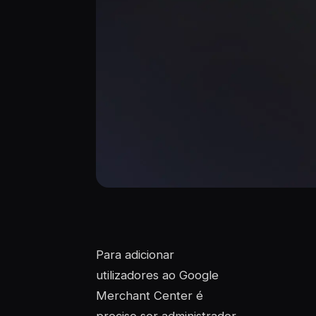
Para adicionar
utilizadores ao Google
Merchant Center é
preciso ser administrador