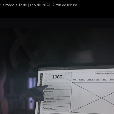
tualizado a
12 de julho de 2024
·
12
min de leitura