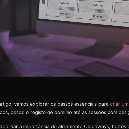
rtigo, vamos explorar os passos essenciais para
criar um 
os, desde o registo de domínio até às sessões com desi
bordar a importância do alojamento Cloudways, fontes d