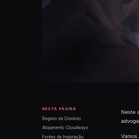
NESTA PÁGINA
Neste a
Registo de Domínio
advogad
Alojamento Cloudways
Vamos a
Fontes de Inspiração