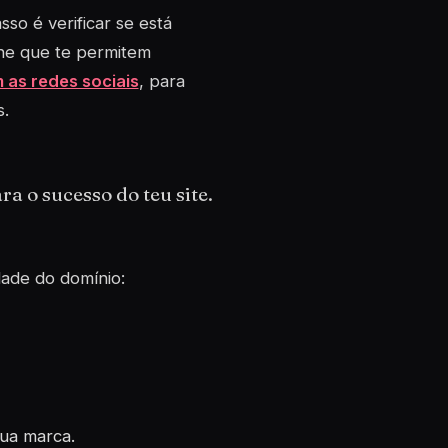
so é verificar se está
line que te permitem
 as redes sociais
, para
s.
a o sucesso do teu site.
idade do domínio:
ua marca.