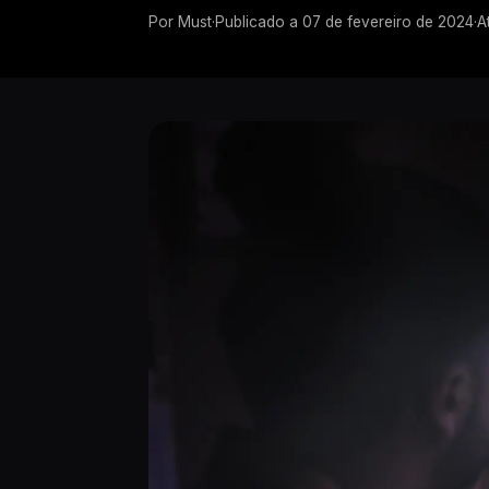
Por
Must
·
Publicado a
07 de fevereiro de 2024
·
A