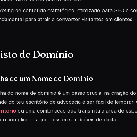
eting de conteúdo estratégico, otimizado para SEO e com 
ndamental para atrair e converter visitantes em clientes.
isto de Domínio
lha de um Nome de Domínio
ha do nome de domínio é um passo crucial na criação do te
ade do teu escritório de advocacia e ser fácil de lembrar.
ritório
ou uma combinação que transmita a área de espec
ou complicados que possam ser difíceis de digitar.