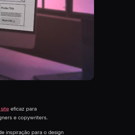
site
eficaz para
gners e copywriters.
e inspiração para o design