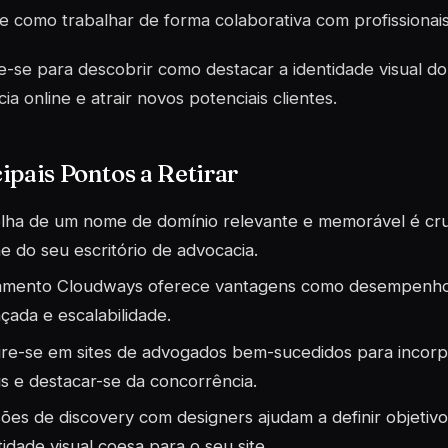
 e como trabalhar de forma colaborativa com profissionais 
-se para descobrir como destacar a identidade visual do 
ia online e atrair novos potenciais clientes.
ipais Pontos a Retirar
lha de um nome de domínio relevante e memorável é cruc
ne do seu escritório de advocacia.
amento Cloudways oferece vantagens como desempenho
çada e escalabilidade.
ire-se em sites de advogados bem-sucedidos para incorp
is e destacar-se da concorrência.
ões de discovery com designers ajudam a definir objetivo
tidade visual coesa para o seu site.