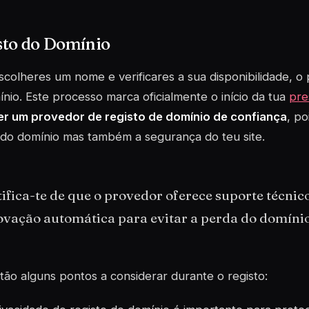
sto do Domínio
colheres um nome e verificares a sua disponibilidade, o 
nio. Este processo marca oficialmente o início da tua
pre
er um provedor de registo de domínio de confiança
, po
do domínio mas também a segurança do teu site.
ifica-te de que o provedor oferece suporte técni
ovação automática para evitar a perda do domínio
tão alguns pontos a considerar durante o registo: