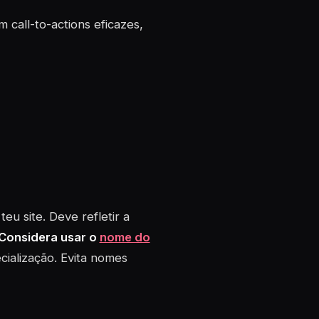
call-to-actions eficazes,
u site. Deve refletir a
Considera usar o
nome do
ialização. Evita nomes