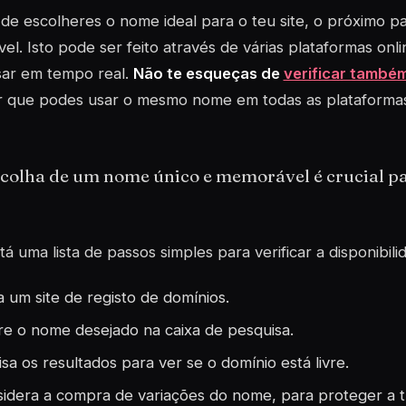
de escolheres o nome ideal para o teu site, o próximo pas
vel. Isto pode ser feito através de várias plataformas on
sar em tempo real.
Não te esqueças de
verificar também
ir que podes usar o mesmo nome em todas as plataforma
colha de um nome único e memorável é crucial par
tá uma lista de passos simples para verificar a disponibil
ta um site de registo de domínios.
re o nome desejado na caixa de pesquisa.
isa os resultados para ver se o domínio está livre.
idera a compra de variações do nome, para proteger a t