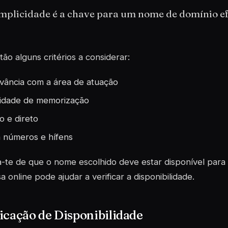
implicidade é a chave para um nome de domínio ef
tão alguns critérios a considerar:
vância com a área de atuação
lidade de memorização
o e direto
a números e hífens
te de que o nome escolhido deve estar disponível para 
a online pode ajudar a verificar a disponibilidade.
icação de Disponibilidade