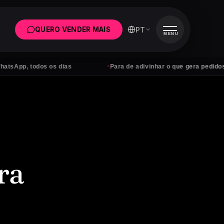
PT
QUERO VENDER MAIS
MENU
·
todos os dias
Para de adivinhar o que gera pedidos
ra