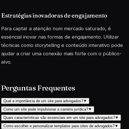
Estratégias inovadoras de engajamento
Para captar a atenção num mercado saturado, é
essencial inovar nas formas de engajamento. Utilizar
técnicas como
storytelling
e conteúdo interativo pode
ajudar a criar uma conexão mais forte com o público-
alvo.
Perguntas Frequentes
Qual a importância de um site para advogados?
▼
Como um site pode impulsionar a carreira jurídica?
▼
Quais características são essenciais em um site para advogados?
▼
Como escolher e personalizar templates para sites de advogados?
▼