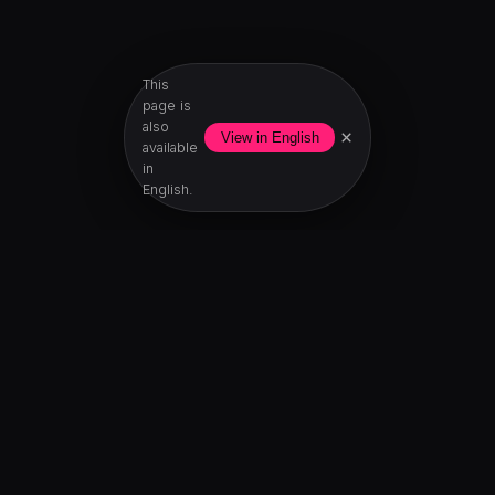
This
page is
also
×
View in English
available
in
English.