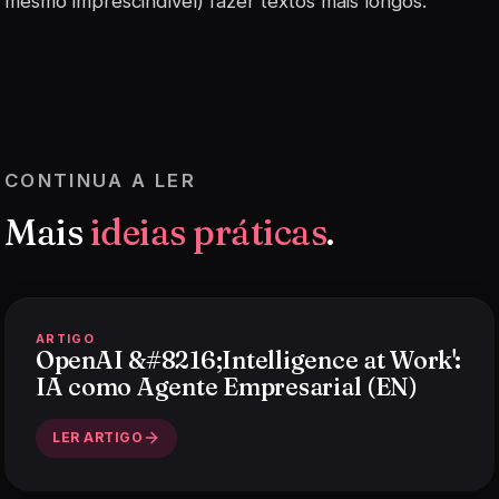
mesmo imprescindível) fazer textos mais longos.
CONTINUA A LER
Mais
ideias práticas
.
ARTIGO
OpenAI &#8216;Intelligence at Work':
IA como Agente Empresarial (EN)
LER ARTIGO