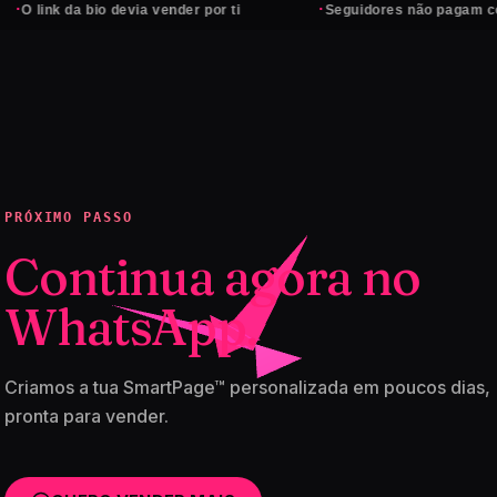
·
 da bio devia vender por ti
Seguidores não pagam contas — c
PRÓXIMO PASSO
Continua agora no
WhatsApp.
Criamos a tua SmartPage™ personalizada em poucos dias,
pronta para vender.