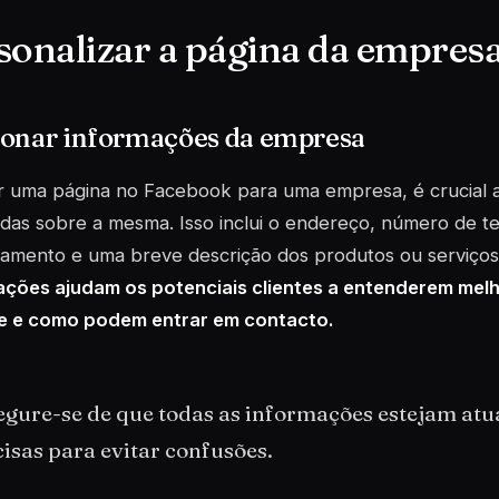
sonalizar a página da empres
ionar informações da empresa
r uma página no Facebook para uma empresa, é crucial a
das sobre a mesma. Isso inclui o endereço, número de te
namento e uma breve descrição dos produtos ou serviços
ações ajudam os potenciais clientes a entenderem mel
e e como podem entrar em contacto.
egure-se de que todas as informações estejam atu
isas para evitar confusões.