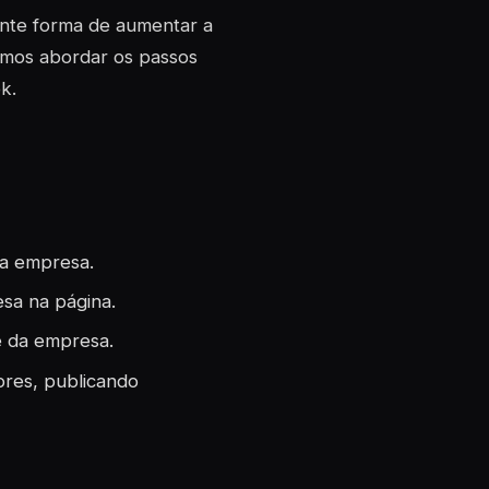
nte forma de aumentar a
 vamos abordar os passos
k.
da empresa.
sa na página.
e da empresa.
ores, publicando