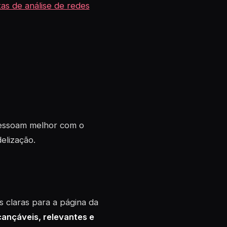
as de análise de redes
ressoam melhor com o
elização.
s claras para a página da
cançáveis, relevantes e