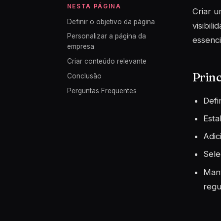
NESTA PÁGINA
Criar 
Definir o objetivo da página
visibil
Personalizar a página da
essenci
empresa
Criar conteúdo relevante
Princ
Conclusão
Perguntas Frequentes
Defi
Esta
Adic
Sele
Mant
regu