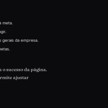
à meta.
gir.
s gerais da empresa.
etas.
 o sucesso da página.
rmite ajustar