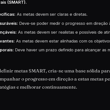
ais (SMART).
cíficas:
As metas devem ser claras e diretas.
suráveis:
Deve-se poder medir o progresso em direção 
nçáveis:
As metas devem ser realistas e possíveis de atin
vantes:
As metas devem estar alinhadas com os objetivo
porais:
Deve haver um prazo definido para alcançar as m
efinir metas SMART, cria-se uma base sólida para
mpanhar o progresso em direção a estas metas pe
ratégias e melhorar continuamente.