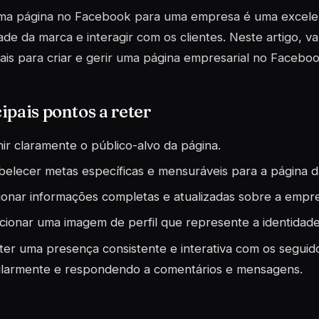
uma página no Facebook para uma empresa é uma excele
idade da marca e interagir com os clientes. Neste artigo,
ais para criar e gerir uma página empresarial no Faceboo
ipais pontos a reter
nir claramente o público-alvo da página.
belecer metas específicas e mensuráveis para a página 
ionar informações completas e atualizadas sobre a empre
cionar uma imagem de perfil que represente a identidad
er uma presença consistente e interativa com os seguid
larmente e respondendo a comentários e mensagens.