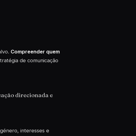
alvo.
Compreender quem
tratégia de comunicação
cação direcionada e
 género, interesses e