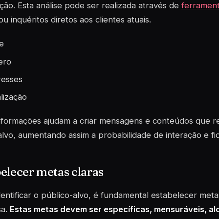
ação. Esta análise pode ser realizada através de
ferrament
u inquéritos diretos aos clientes atuais.
e
ero
resses
lização
informações ajudam a criar mensagens e conteúdos que 
lvo, aumentando assim a probabilidade de interação e fid
elecer metas claras
entificar o público-alvo, é fundamental estabelecer meta
a.
Estas metas devem ser específicas, mensuráveis, al