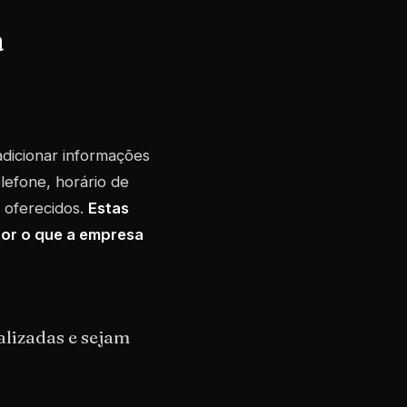
a
dicionar informações
lefone, horário de
 oferecidos.
Estas
hor o que a empresa
alizadas e sejam