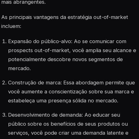
mais abrangentes.
As principais vantagens da estratégia out-of-market
incluem:
Expansão do público-alvo: Ao se comunicar com
prospects out-of-market, você amplia seu alcance e
potencialmente descobre novos segmentos de
mercado.
Construção de marca: Essa abordagem permite que
você aumente a conscientização sobre sua marca e
estabeleça uma presença sólida no mercado.
Desenvolvimento de demanda: Ao educar seu
público sobre os benefícios de seus produtos ou
serviços, você pode criar uma demanda latente e