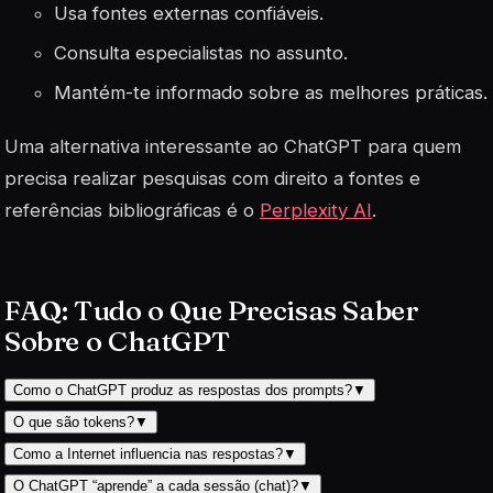
Usa fontes externas confiáveis.
Consulta especialistas no assunto.
Mantém-te informado sobre as melhores práticas.
Uma alternativa interessante ao ChatGPT para quem
precisa realizar pesquisas com direito a fontes e
referências bibliográficas é o
Perplexity AI
.
FAQ: Tudo o Que Precisas Saber
Sobre o ChatGPT
Como o ChatGPT produz as respostas dos prompts?
▼
O que são tokens?
▼
Como a Internet influencia nas respostas?
▼
O ChatGPT “aprende” a cada sessão (chat)?
▼