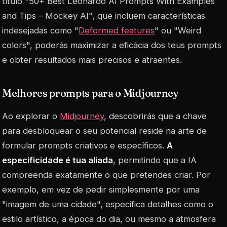
título "50+ Best Leonardo AI Prompts With Examples
and Tips – Mockey AI", que incluem características
indesejadas como "
Deformed features
" ou "Weird
colors", poderás maximizar a eficácia dos teus prompts
e obter resultados mais precisos e atraentes.
Melhores prompts para o Midjourney
Ao explorar o
Midjourney
, descobrirás que a chave
para desbloquear o seu potencial reside na arte de
formular prompts criativos e específicos.
A
especificidade é tua aliada
, permitindo que a IA
compreenda exatamente o que pretendes criar. Por
exemplo, em vez de pedir simplesmente por uma
"imagem de uma cidade", especifica detalhes como o
estilo artístico, a época do dia, ou mesmo a atmosfera