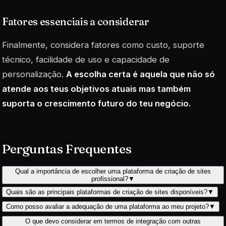
Fatores essenciais a considerar
Finalmente, considera fatores como custo, suporte
técnico, facilidade de uso e capacidade de
personalização.
A escolha certa é aquela que não só
atende aos teus objetivos atuais mas também
suporta o crescimento futuro do teu negócio.
Perguntas Frequentes
Qual a importância de escolher uma plataforma de criação de sites
profissional?
▼
Quais são as principais plataformas de criação de sites disponíveis?
▼
Como posso avaliar a adequação de uma plataforma ao meu projeto?
▼
O que devo considerar em termos de integração com outras