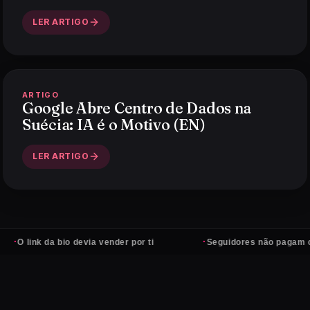
LER ARTIGO
ARTIGO
Google Abre Centro de Dados na
Suécia: IA é o Motivo (EN)
LER ARTIGO
·
O link da bio devia vender por ti
Seguidores não pagam conta