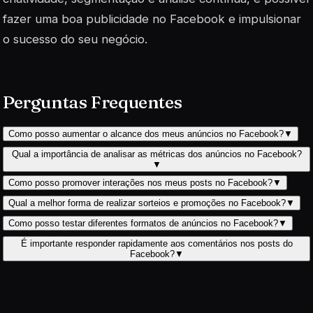
fazer uma boa publicidade no Facebook e impulsionar
o sucesso do seu negócio.
Perguntas Frequentes
Como posso aumentar o alcance dos meus anúncios no Facebook?
▼
Qual a importância de analisar as métricas dos anúncios no Facebook?
▼
Como posso promover interações nos meus posts no Facebook?
▼
Qual a melhor forma de realizar sorteios e promoções no Facebook?
▼
Como posso testar diferentes formatos de anúncios no Facebook?
▼
É importante responder rapidamente aos comentários nos posts do
Facebook?
▼