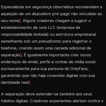
Especialistas em segurança cibernética recomendam a
aquisição de um dispositivo pré-pago não vinculado ao
seu nome
1
. Alguns criadores chegam a sugerir o
estabelecimento de uma LLC (empresa de
responsabilidade limitada) ou estrutura empresarial
semelhante sob um pseudônimo para registrar o
telefone, criando assim uma camada adicional de
separação
1
. É igualmente importante criar novos
endereços de email, perfis e contas de mídia social
exclusivamente para sua persona do OnlyFans,
garantindo que não haja conexões digitais com sua
identidade real
1
.
A separação deve estender-se também aos seus
hábitos digitais. Criadores experientes alertam contra o