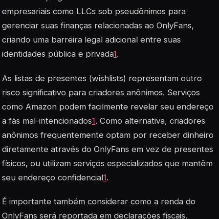
empresariais como LLCs sob pseudônimos para
gerenciar suas finanças relacionadas ao OnlyFans,
criando uma barreira legal adicional entre suas
identidades pública e privada
1
.
As listas de presentes (wishlists) representam outro
risco significativo para criadores anônimos. Serviços
como Amazon podem facilmente revelar seu endereço
a fãs mal-intencionados
1
. Como alternativa, criadores
anônimos frequentemente optam por receber dinheiro
diretamente através do OnlyFans em vez de presentes
físicos, ou utilizam serviços especializados que mantêm
seu endereço confidencial
1
.
É importante também considerar como a renda do
OnlyFans será reportada em declarações fiscais.