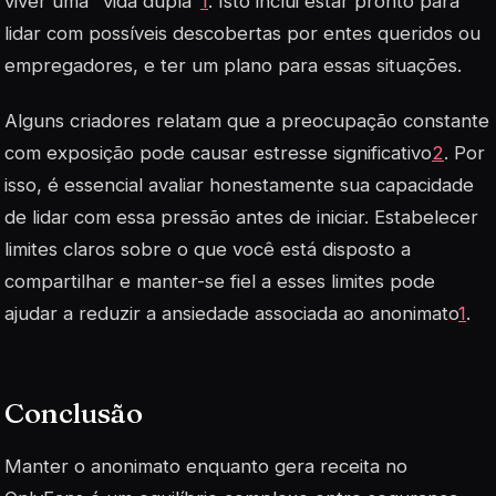
viver uma "vida dupla"
1
. Isto inclui estar pronto para
lidar com possíveis descobertas por entes queridos ou
empregadores, e ter um plano para essas situações.
Alguns criadores relatam que a preocupação constante
com exposição pode causar estresse significativo
2
. Por
isso, é essencial avaliar honestamente sua capacidade
de lidar com essa pressão antes de iniciar. Estabelecer
limites claros sobre o que você está disposto a
compartilhar e manter-se fiel a esses limites pode
ajudar a reduzir a ansiedade associada ao anonimato
1
.
Conclusão
Manter o anonimato enquanto gera receita no