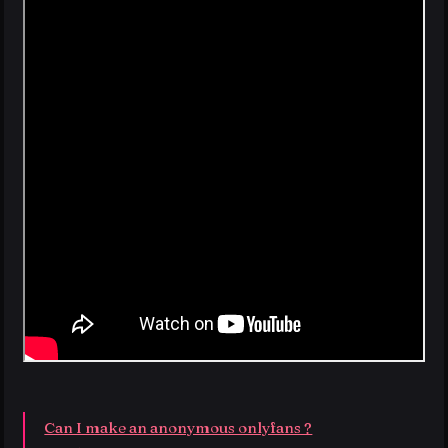
Can I make an anonymous onlyfans ?