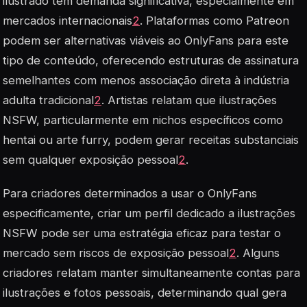
ilustrado têm demanda significativa, especialmente em
mercados internacionais
2
. Plataformas como Patreon
podem ser alternativas viáveis ao OnlyFans para este
tipo de conteúdo, oferecendo estruturas de assinatura
semelhantes com menos associação direta à indústria
adulta tradicional
2
. Artistas relatam que ilustrações
NSFW, particularmente em nichos específicos como
hentai ou arte furry, podem gerar receitas substanciais
sem qualquer exposição pessoal
2
.
Para criadores determinados a usar o OnlyFans
especificamente, criar um perfil dedicado a ilustrações
NSFW pode ser uma estratégia eficaz para testar o
mercado sem riscos de exposição pessoal
2
. Alguns
criadores relatam manter simultaneamente contas para
ilustrações e fotos pessoais, determinando qual gera