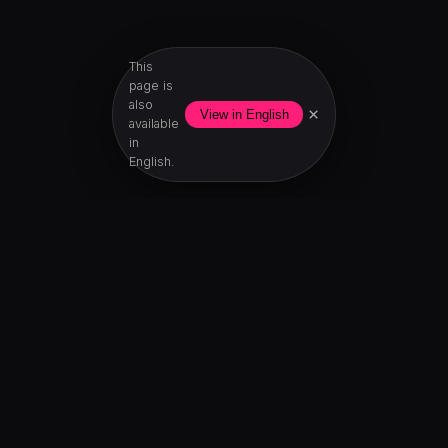
This
page is
also
×
View in English
available
in
English.