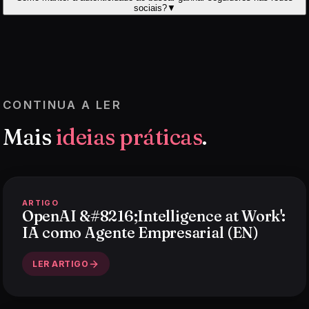
sociais?
▼
CONTINUA A LER
Mais
ideias práticas
.
ARTIGO
OpenAI &#8216;Intelligence at Work':
IA como Agente Empresarial (EN)
LER ARTIGO