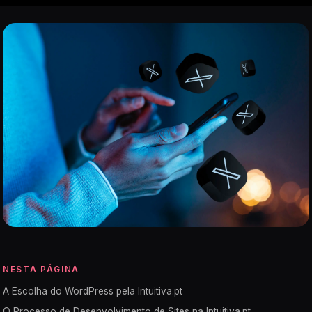
NESTA PÁGINA
A Escolha do WordPress pela Intuitiva.pt
O Processo de Desenvolvimento de Sites na Intuitiva.pt