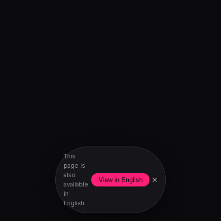
This
page is
also
×
View in English
available
in
English.