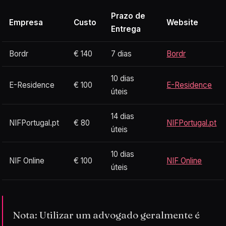
Prazo de
Empresa
Custo
Website
Entrega
Bordr
€ 140
7 dias
Bordr
10 dias
E-Residence
€ 100
E-Residence
úteis
14 dias
NIFPortugal.pt
€ 80
NIFPortugal.pt
úteis
10 dias
NIF Online
€ 100
NIF Online
úteis
Nota: Utilizar um advogado geralmente é