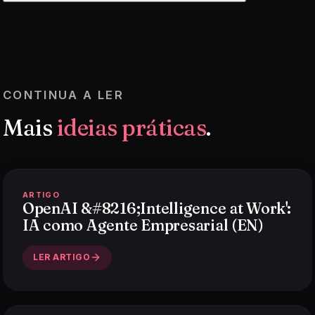
CONTINUA A LER
Mais
ideias práticas
.
ARTIGO
OpenAI &#8216;Intelligence at Work':
IA como Agente Empresarial (EN)
LER ARTIGO