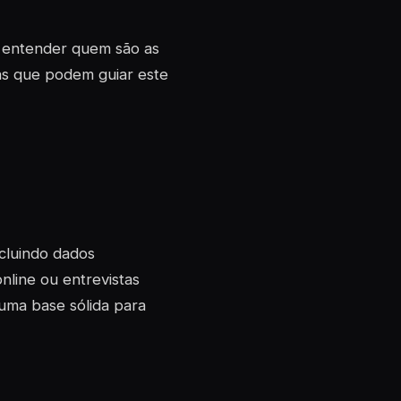
al entender quem são as
as que podem guiar este
incluindo dados
nline ou entrevistas
 uma base sólida para