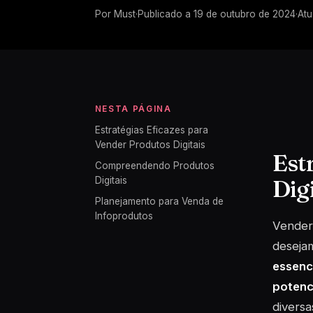
Por
Must
·
Publicado a
19 de outubro de 2024
·
Atu
NESTA PÁGINA
Estratégias Eficazes para
Vender Produtos Digitais
Est
Compreendendo Produtos
Digi
Digitais
Planejamento para Venda de
Infoprodutos
Vender 
deseja
essenci
potenc
diversa