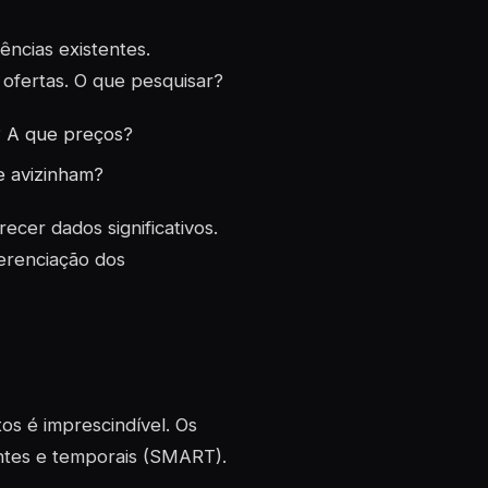
ências existentes.
 ofertas. O que pesquisar?
 A que preços?
e avizinham?
ecer dados significativos.
erenciação dos
tos é imprescindível. Os
antes e temporais (SMART).