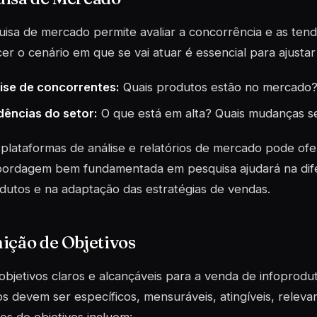
isa de mercado permite avaliar a concorrência e as tend
r o cenário em que se vai atuar é essencial para ajustar
ise de concorrentes:
Quais produtos estão no mercado?
ências do setor:
O que está em alta? Quais mudanças s
r plataformas de análise e relatórios de mercado pode ofer
ordagem bem fundamentada em pesquisa ajudará na dif
dutos e na adaptação das estratégias de vendas.
ição de Objetivos
 objetivos claros e alcançáveis para a venda de infoprodu
os devem ser específicos, mensuráveis, atingíveis, relev
s de objetivos incluem: