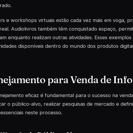
rado.
rs e workshops virtuais estão cada vez mais em voga, p
real. Audiolivros também têm conquistado espaço, permi
m enquanto realizam outras atividades. Esses exemplos r
idades disponíveis dentro do mundo dos produtos digitai
nejamento para Venda de Inf
ejamento eficaz é fundamental para o sucesso na venda
icar o público-alvo, realizar pesquisas de mercado e defini
essenciais neste processo.