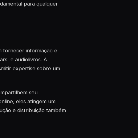
ndamental para qualquer
m fornecer informação e
rs, e audiolivros. A
smitir expertise sobre um
ompartilhem seu
nline, eles atingem um
dução e distribuição também