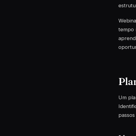
estrutu
Webina
tempo 
aprenda
oportun
Pla
Um plan
Identif
passos 