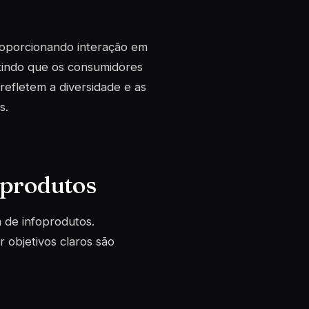
roporcionando interação em
tindo que os consumidores
efletem a diversidade e as
s.
oprodutos
 de infoprodutos.
r objetivos claros são