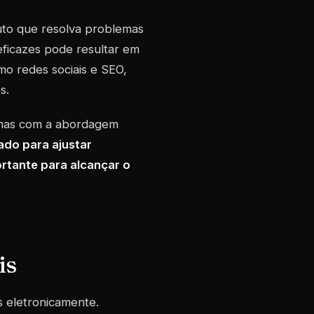
to que resolva problemas
 eficazes pode resultar em
omo redes sociais e SEO,
s.
 mas com a abordagem
ado para ajustar
rtante para alcançar o
is
os eletronicamente.