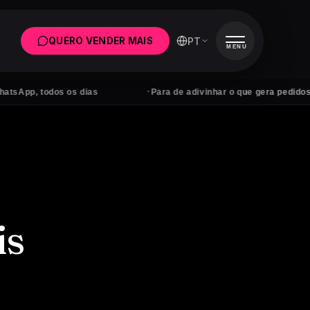
PT
QUERO VENDER MAIS
MENU
·
 todos os dias
Para de adivinhar o que gera pedidos
is