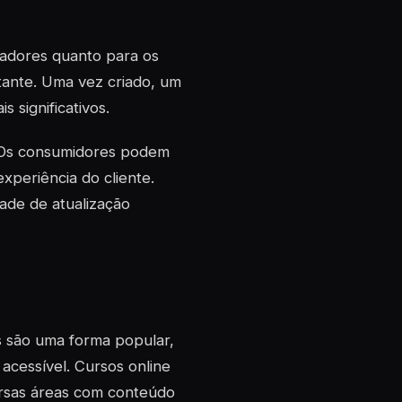
iadores quanto para os
tante. Uma vez criado, um
 significativos.
. Os consumidores podem
periência do cliente.
dade de atualização
s são uma forma popular,
acessível. Cursos online
rsas áreas com conteúdo