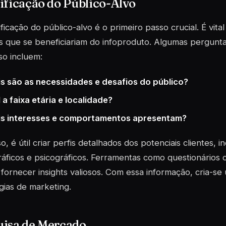
ificação do Público-Alvo
ificação do público-alvo é o primeiro passo crucial. É vit
s que se beneficiariam do infoproduto. Algumas pergunt
o incluem:
s são as necessidades e desafios do público?
 a faixa etária e localidade?
s interesses e comportamentos apresentam?
so, é útil criar perfis detalhados dos potenciais clientes, 
ficos e psicográficos. Ferramentas como questionários o
ornecer insights valiosos. Com essa informação, cria-se
gias de marketing.
uisa de Mercado