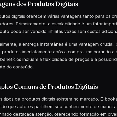
gens dos Produtos Digitais
utos digitais oferecem várias vantagens tanto para os cr
dores. Primeiramente, a escalabilidade é um fator impor
duto pode ser vendido infinitas vezes sem custos adicionais
nalmente, a entrega instantânea é uma vantagem crucial
 produtos imediatamente após a compra, melhorando a ex
benefícios incluem a flexibilidade de preços e a possibili
nte do conteúdo.
plos Comuns de Produtos Digitais
s tipos de produtos digitais existem no mercado. E-book
ndo que autores partilhem seu conhecimento de maneira 
nhado destacada atenção, oferecendo formação em dive