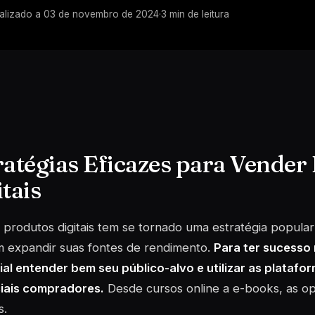
alizado a
03 de novembro de 2024
·
3
min de leitura
ratégias Eficazes para Vender
tais
produtos digitais tem se tornado uma estratégia popula
m expandir suas fontes de rendimento.
Para ter sucesso
al entender bem seu público-alvo e utilizar as platafo
iais compradores.
Desde cursos online a e-books, as o
s.