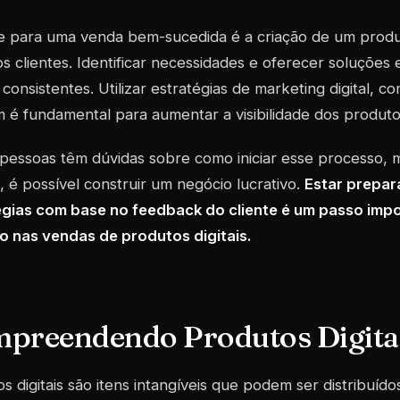
e para uma venda bem-sucedida é a criação de um produ
os clientes. Identificar necessidades e oferecer soluções
consistentes. Utilizar estratégias de marketing digital, c
é fundamental para aumentar a visibilidade dos produto
 pessoas têm dúvidas sobre como iniciar esse processo,
, é possível construir um negócio lucrativo.
Estar prepar
égias com base no feedback do cliente é um passo impo
o nas vendas de produtos digitais.
preendendo Produtos Digita
s digitais são itens intangíveis que podem ser distribuíd