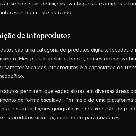
rizar-se com suas definições, vantagens e exemplos é fu
 interessada em este mercado.
ição de Infoprodutos
dutos são uma categoria de produtos digitais, focados e
mento. Eles podem incluir e-books, cursos online, webina
al característica dos infoprodutos é a capacidade de tran
específico.
rodutos permitem que especialistas em diversas áreas c
mento de forma escalável. Por meio de uma plataforma o
 maior sem limitações geográficas. O baixo custo de pro
sses produtos uma opção atraente para criadores.