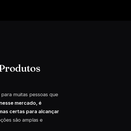
 Produtos
r para muitas pessoas que
 nesse mercado, é
rmas certas para alcançar
pções são amplas e