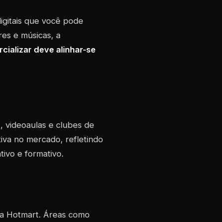
igitais que você pode
es e músicas, a
cializar deve alinhar-se
 videoaulas e clubes de
tiva no mercado, refletindo
ivo e formativo.
na Hotmart. Áreas como