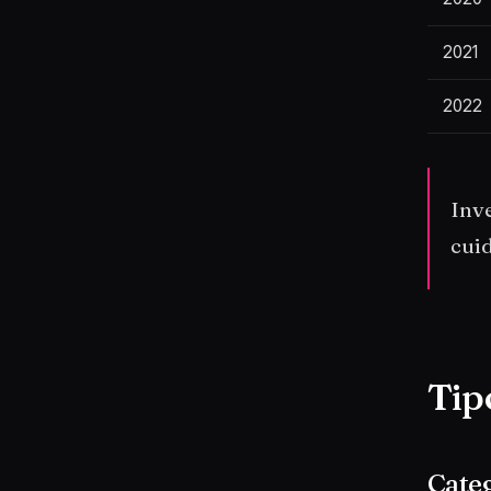
2021
2022
Inv
cui
Tip
Categ