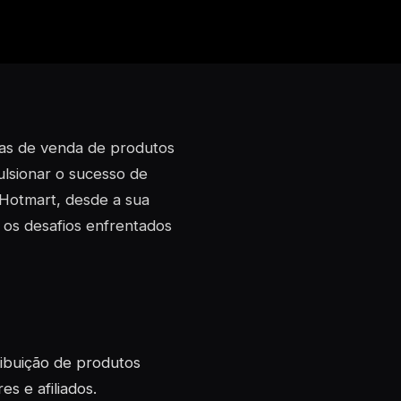
mas de venda de produtos
pulsionar o sucesso de
a Hotmart, desde a sua
 os desafios enfrentados
ribuição de produtos
s e afiliados.