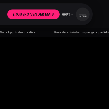
PT
QUERO VENDER MAIS
MENU
·
, todos os dias
Para de adivinhar o que gera pedidos