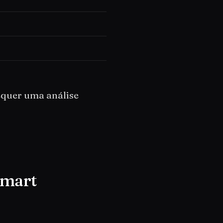
equer uma análise
tmart