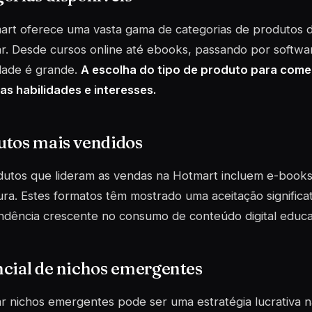
rt oferece uma vasta gama de categorias de produtos d
ar. Desde
cursos online
até ebooks, passando por softwar
dade é grande.
A escolha do tipo de produto para comer
s habilidades e interesses.
utos mais vendidos
utos que lideram as vendas na Hotmart incluem e-books,
ura. Estes formatos têm mostrado uma aceitação significa
dência crescente no consumo de conteúdo digital educat
cial de nichos emergentes
r nichos emergentes pode ser uma estratégia lucrativa 