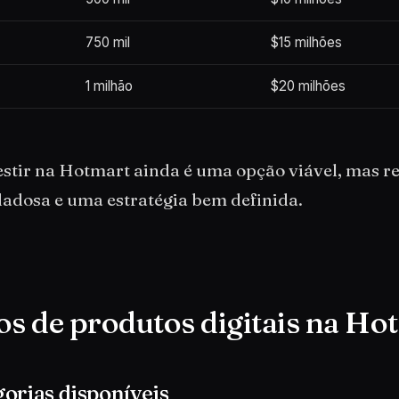
750 mil
$15 milhões
1 milhão
$20 milhões
estir na Hotmart ainda é uma opção viável, mas r
dadosa e uma estratégia bem definida.
os de produtos digitais na Ho
orias disponíveis