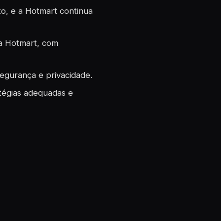
o, e a Hotmart continua
na Hotmart, com
segurança e privacidade.
tégias adequadas e