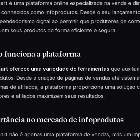
rt é uma plataforma online especializada na venda e dis
s, conhecidos como
infoprodutos
. Desde o seu lançamento 
eendedorismo digital ao permitir que produtores de con
em seus produtos de forma eficiente e segura.
 funciona a plataforma
art oferece uma variedade de ferramentas
que auxilia
dutos. Desde a criação de páginas de vendas até sistem
as de afiliados, a plataforma proporciona uma solução 
res e afiliados maximizem seus resultados.
rtância no mercado de infoprodutos
art não é apenas uma plataforma de vendas, mas um imp