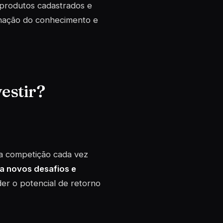
 produtos cadastrados e
inação do conhecimento e
estir?
ma competição cada vez
a novos desafios e
der o potencial de retorno