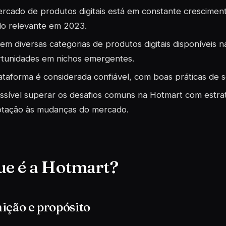
rcado de produtos digitais está em constante cresciment
o relevante em 2023.
tem diversas categorias de produtos digitais disponíveis 
tunidades em nichos emergentes.
ataforma é considerada confiável, com boas práticas de 
ssível superar os desafios comuns na Hotmart com estra
tação às mudanças do mercado.
ue é a Hotmart?
ição e propósito