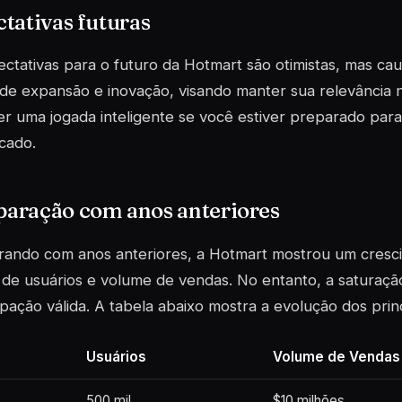
tativas futuras
ctativas para o futuro da Hotmart são otimistas, mas cau
de expansão e inovação, visando manter sua relevância n
r uma jogada inteligente se você estiver preparado par
cado.
aração com anos anteriores
ando com anos anteriores, a Hotmart mostrou um cresc
 de usuários e volume de vendas. No entanto, a saturaç
ação válida. A tabela abaixo mostra a evolução dos princ
Usuários
Volume de Vendas
500 mil
$10 milhões