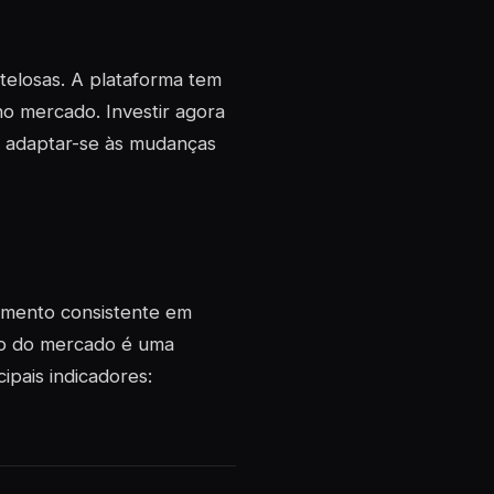
telosas. A plataforma tem
o mercado. Investir agora
a adaptar-se às mudanças
imento consistente em
ão do mercado é uma
ipais indicadores: