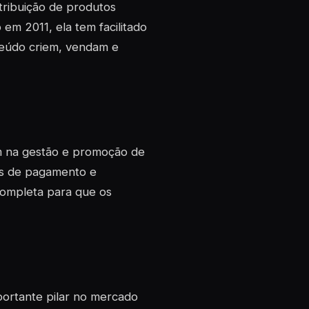
tribuição de produtos
em 2011, ela tem facilitado
teúdo criem, vendam e
m na gestão e promoção de
as de pagamento e
completa para que os
ortante pilar no mercado