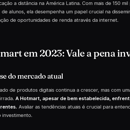
ação a distância na América Latina. Com mais de 150 mil
s de alunos, ela desempenha um papel crucial na dissem
ção de oportunidades de renda através da internet.
mart em 2023: Vale a pena inv
se do mercado atual
do de produtos digitais continua a crescer, mas com u
irrada.
A Hotmart, apesar de bem estabelecida, enfrent
rentes.
Avaliar as tendências atuais é crucial para enten
 investimento.