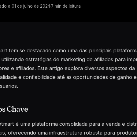
zado a
01 de julho de 2024
·
7
min de leitura
art tem se destacado como uma das principais platafor
s, utilizando estratégias de marketing de afiliados para im
res e afiliados. Este artigo explora diversos aspectos d
alidade e confiabilidade até as oportunidades de ganho e
suários.
os Chave
tmart é uma plataforma consolidada para a venda e dist
tais, oferecendo uma infraestrutura robusta para produtore