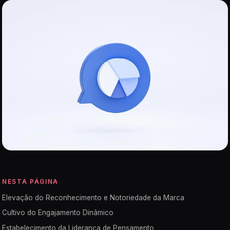
NESTA PÁGINA
Elevação do Reconhecimento e Notoriedade da Marca
Cultivo do Engajamento Dinâmico
Estabelecimento da Liderança de Pensamento