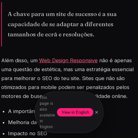
A chave para um site de sucesso é a sua
capacidade de se adaptar a diferentes
tamanhos de ecrã e resoluções.
Além disso, um
Web Design Responsive
não é apenas
uma questão de estética, mas uma estratégia essencial
para melhorar o SEO do teu site. Sites que não são
otimizados para mobile podem ser penalizados pelos
motores de busca, afetando a tua visibilidade online.
This
page is
also
A importância de um design responsivo
×
View in English
available
in
Melhoria da experiência do utilizador
English.
Impacto no SEO