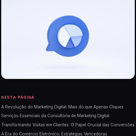
NESTA PÁGINA
A Revolução do Marketing Digital: Mais do que Apenas Cliques
Serviços Essenciais da Consultoria de Marketing Digital
Transformando Visitas em Clientes: O Papel Crucial das Conversões
A Era do Comércio Eletrónico: Estratégias Vencedoras