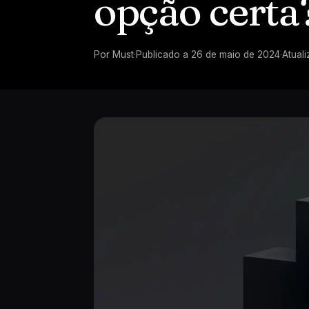
opção certa
Por
Must
·
Publicado a
26 de maio de 2024
·
Atual