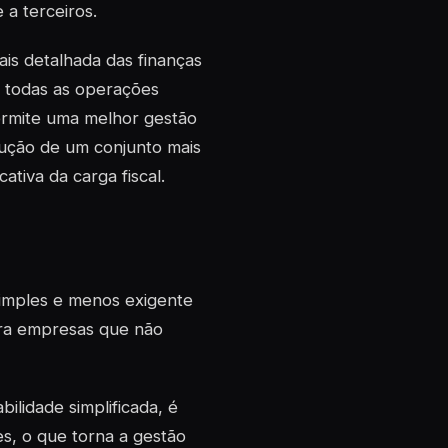
 a terceiros.
is detalhada das finanças
r todas as operações
permite uma melhor gestão
dução de um conjunto mais
tiva da carga fiscal.
simples e menos exigente
ara empresas que não
ilidade simplificada, é
es, o que torna a gestão