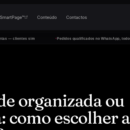
SmartPage™
Conteúdo
Contactos
·
ientes sim
Pedidos qualificados no WhatsApp, todos os dias
de organizada ou
a: como escolher 