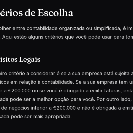
térios de Escolha
lher entre contabilidade organizada ou simplificada, é im
. Aqui estão alguns critérios que você pode usar para t
sitos Legais
iro critério a considerar é se a sua empresa está sujeita a
icos em relação à contabilidade. Se a sua empresa tem 
r a €200.000 ou se você é obrigado a emitir faturas, ent
ada pode ser a melhor opção para você. Por outro lado
de negócios inferior a €200.000 e não é obrigada a emitir
icada pode ser mais apropriada.