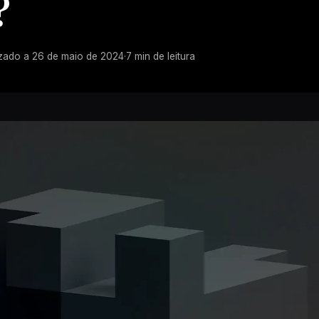
?
izado a
26 de maio de 2024
·
7
min de leitura