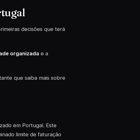
tugal
imeiras decisões que terá
dade organizada
e a
tante que saiba mais sobre
izado em Portugal. Este
nado limite de faturação