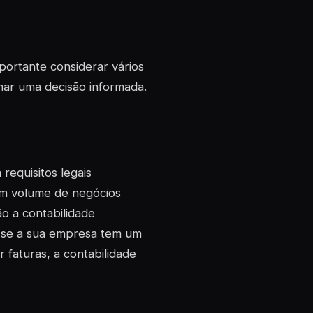
portante considerar vários
omar uma decisão informada.
 requisitos legais
um volume de negócios
ão a contabilidade
, se a sua empresa tem um
 faturas, a contabilidade