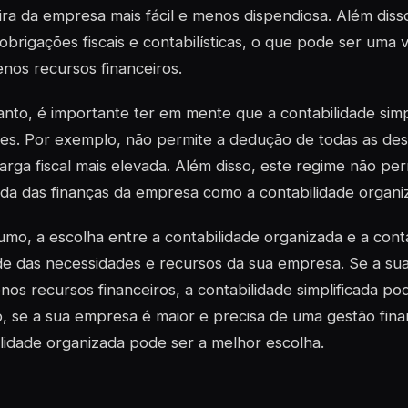
ira da empresa mais fácil e menos dispendiosa. Além disso
brigações fiscais e contabilísticas, o que pode ser um
os recursos financeiros.
nto, é importante ter em mente que a contabilidade simp
ões. Por exemplo, não permite a dedução de todas as de
rga fiscal mais elevada. Além disso, este regime não pe
da das finanças da empresa como a contabilidade organi
mo, a escolha entre a contabilidade organizada e a conta
e das necessidades e recursos da sua empresa. Se a s
os recursos financeiros, a contabilidade simplificada p
, se a sua empresa é maior e precisa de uma gestão finan
lidade organizada pode ser a melhor escolha.