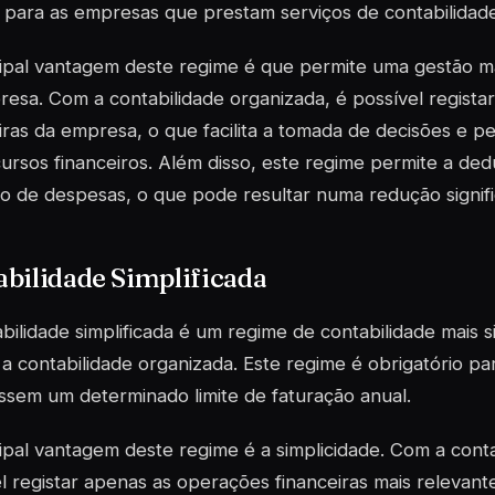
 para as empresas que prestam serviços de contabilidade
ipal vantagem deste regime é que permite uma gestão ma
esa. Com a contabilidade organizada, é possível regista
iras da empresa, o que facilita a tomada de decisões e 
ursos financeiros. Além disso, este regime permite a de
o de despesas, o que pode resultar numa redução significa
bilidade Simplificada
bilidade simplificada é um regime de contabilidade mais 
a contabilidade organizada. Este regime é obrigatório p
ssem um determinado limite de faturação anual.
ipal vantagem deste regime é a simplicidade. Com a contab
l registar apenas as operações financeiras mais relevant