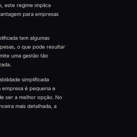
, este regime implica
a vantagem para empresas
lificada tem algumas
spesas, o que pode resultar
rmite uma gestão tão
zada.
bilidade simplificada
ua empresa é pequena e
ode ser a melhor opção. No
ceira mais detalhada, a