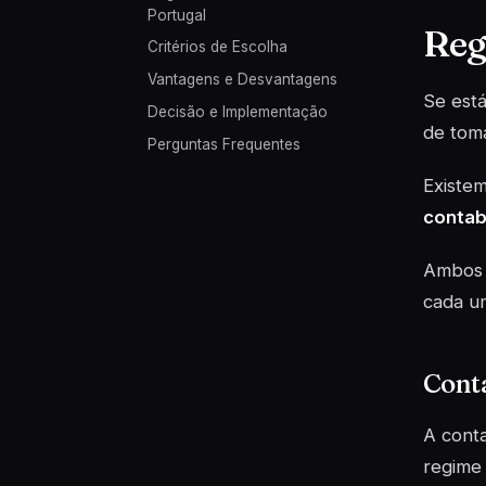
Portugal
Reg
Critérios de Escolha
Vantagens e Desvantagens
Se está
Decisão e Implementação
de toma
Perguntas Frequentes
Existem
contabi
Ambos t
cada u
Cont
A conta
regime 