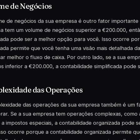
me de Negócios
e de negócios da sua empresa é outro fator importante a
a tem um volume de negócios superior a €200.000, então
ada pode ser a melhor opção para você. Isso ocorre por
ada permite que você tenha uma visão mais detalhada d
ar melhor o fluxo de caixa. Por outro lado, se a sua em
s inferior a €200.000, a contabilidade simplificada pode 
lexidade das Operações
lexidade das operações da sua empresa também é um fa
erar. Se a sua empresa tem operações complexas, como 
s a impostos especiais, a contabilidade organizada pode 
sso ocorre porque a contabilidade organizada permite q