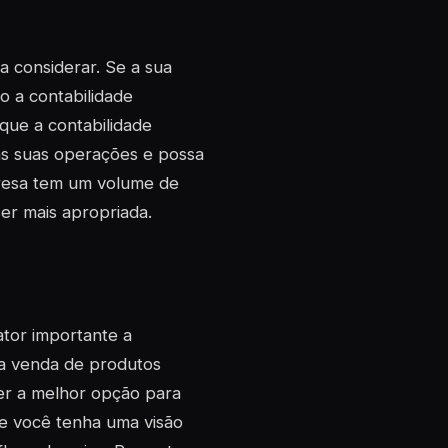
 considerar. Se a sua
 a contabilidade
que a contabilidade
as suas operações e possa
presa tem um volume de
ser mais apropriada.
tor importante a
a venda de produtos
ser a melhor opção para
ue você tenha uma visão