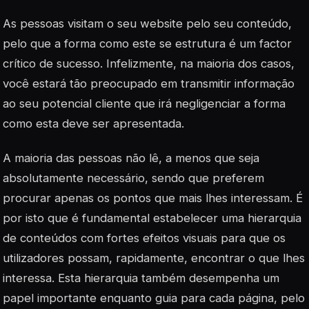
As pessoas visitam o seu website
pelo seu conteúdo,
pelo que a forma como este se estrutura é um factor
crítico de sucesso. Infelizmente, na maioria dos casos,
você estará tão preocupado em transmitir informação
ao seu potencial cliente que irá negligenciar a forma
como esta deve ser apresentada.
A maioria das pessoas não lê, a menos que seja
absolutamente necessário, sendo que preferem
procurar apenas os pontos que mais lhes interessam. É
por isto que é fundamental estabelecer uma hierarquia
de conteúdos com fortes efeitos visuais para que os
utilizadores possam, rapidamente, encontrar o que lhes
interessa. Esta hierarquia também desempenha um
papel importante enquanto guia para cada página, pelo