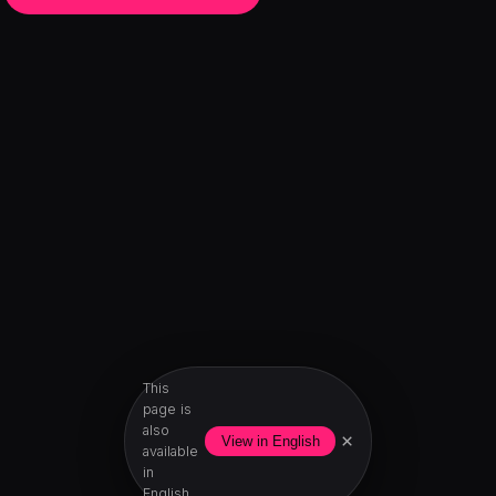
This
page is
also
×
View in English
available
in
English.