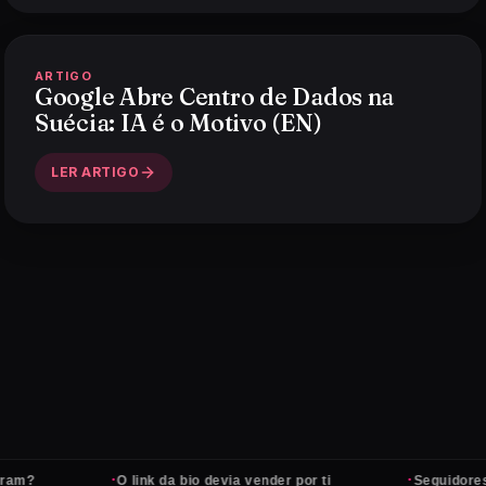
ARTIGO
Google Abre Centro de Dados na
Suécia: IA é o Motivo (EN)
LER ARTIGO
·
·
m?
O link da bio devia vender por ti
Seguidores n