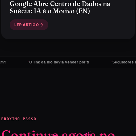
Google Abre Centro de Dados na
Suécia: IA é o Motivo (EN)
LER ARTIGO
·
·
O link da bio devia vender por ti
Seguidores não p
PRÓXIMO PASSO
Continua agora no