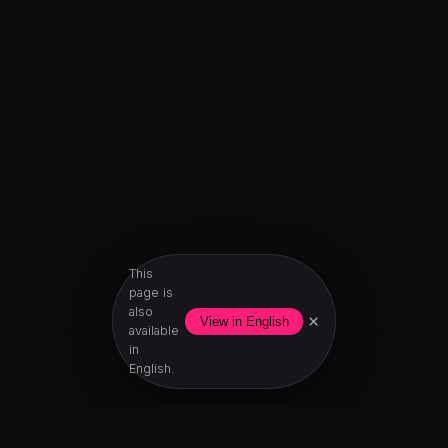
This
page is
also
×
View in English
available
in
English.